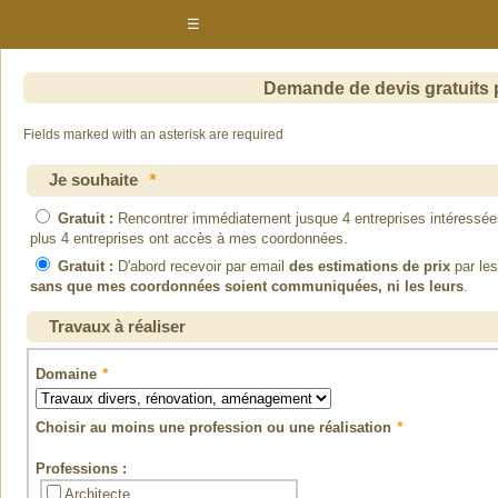
☰
Demande de devis gratuits 
Fields marked with an asterisk are required
Je souhaite
*
Gratuit :
Rencontrer immédiatement jusque 4 entreprises intéressée
plus 4 entreprises ont accès à mes coordonnées.
Gratuit :
D'abord recevoir par email
des estimations de prix
par les
sans que mes coordonnées soient communiquées, ni les leurs
.
Travaux à réaliser
Domaine
*
Choisir au moins une profession ou une réalisation
*
Professions :
Architecte