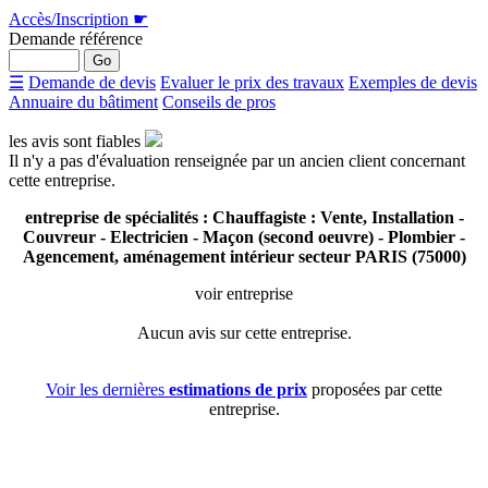
Accès/Inscription
☛
Demande référence
☰
Demande de devis
Evaluer le prix des travaux
Exemples de devis
Annuaire du bâtiment
Conseils de pros
les avis sont
fiables
Il n'y a pas d'évaluation renseignée par un ancien client concernant
cette entreprise.
entreprise de spécialités : Chauffagiste : Vente, Installation -
Couvreur - Electricien - Maçon (second oeuvre) - Plombier -
Agencement, aménagement intérieur secteur PARIS (75000)
voir entreprise
Aucun avis sur cette entreprise.
Voir les dernières
estimations de prix
proposées par cette
entreprise.