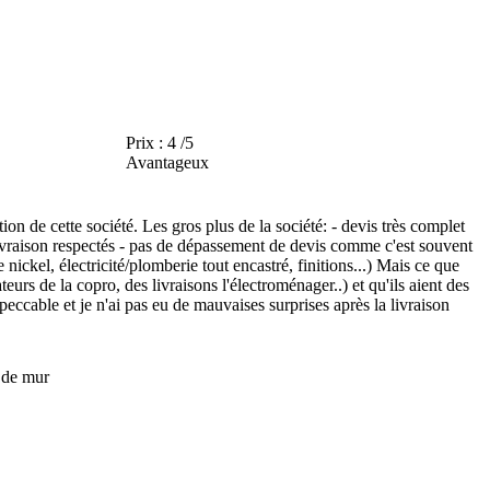
Prix :
4 /5
Avantageux
on de cette société. Les gros plus de la société: - devis très complet
e livraison respectés - pas de dépassement de devis comme c'est souvent
 nickel, électricité/plomberie tout encastré, finitions...) Mais ce que
eurs de la copro, des livraisons l'électroménager..) et qu'ils aient des
ccable et je n'ai pas eu de mauvaises surprises après la livraison
n de mur