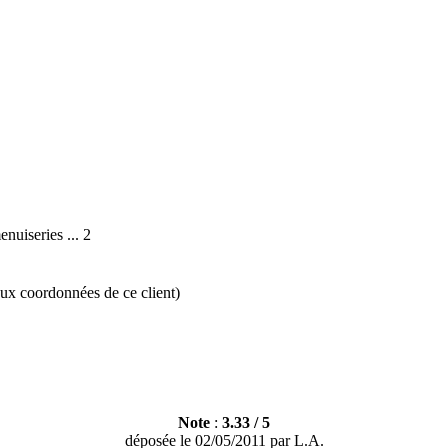
nuiseries ... 2
aux coordonnées de ce client)
Note
:
3.33
/
5
déposée le
02/05/2011
par
L.A.