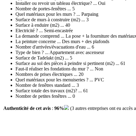
Installer ou revoir un tableau électrique? ... Oui
Nombre de portes-fenêtres ... 5
Quel matériaux pour les murs ? ... Parpaing
Surface de murs à construire (m2) ... 3
Surface à enduire (m2) ... 40
Electricité ? ... Semi-encastrée
La demande comprend ... La pose + la fourniture des matériau
La peinture concerne ... Des murs + des plafonds
Nombre d'arrivées/évacuations d'eau ... 6
Type de bien ? ... Appartement avec ascenseur
Surface de Tadelakt (m2) ... 5
Surface au sol des pièces à peindre si pertinent (m2) ... 61
Faut-il réaliser les fondations du mur ? ... Non
Nombres de prises électriques ... 20
Quel matériaux pour les menuiseries ? ... PVC
Nombre de fenêtres standard ... 3
Surface totale des travaux (m2)? ... 61
Nombre de petites fenêtres ... 0
Authenticité de cet avis
:
96%
(3 autres entreprises ont eu accès 