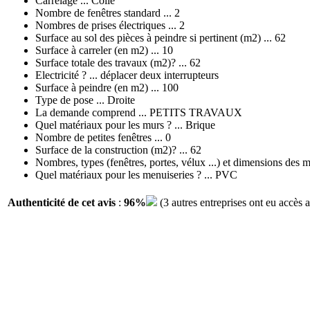
Carrelage ... Collé
Nombre de fenêtres standard ... 2
Nombres de prises électriques ... 2
Surface au sol des pièces à peindre si pertinent (m2) ... 62
Surface à carreler (en m2) ... 10
Surface totale des travaux (m2)? ... 62
Electricité ? ... déplacer deux interrupteurs
Surface à peindre (en m2) ... 100
Type de pose ... Droite
La demande comprend ... PETITS TRAVAUX
Quel matériaux pour les murs ? ... Brique
Nombre de petites fenêtres ... 0
Surface de la construction (m2)? ... 62
Nombres, types (fenêtres, portes, vélux ...) et dimensions des me
Quel matériaux pour les menuiseries ? ... PVC
Authenticité de cet avis
:
96%
(3 autres entreprises ont eu accès 