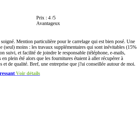
Prix :
4 /5
Avantageux
soigné. Mention particulière pour le carrelage qui est bien posé. Une
. Le (seul) moins : les travaux supplémentaires qui sont inévitables (15%
on suivi, et facilité de joindre le responsable (téléphone, e-mails,
n plein été alors que les fournitures étaient à aller récupérer à
 et de qualité. Bref, une entreprise que j?ai conseillée autour de moi.
Voir détails