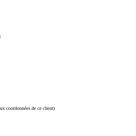
x
aux coordonnées de ce client)