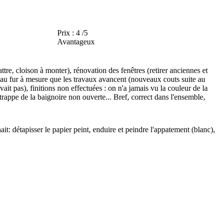
Prix :
4 /5
Avantageux
re, cloison à monter), rénovation des fenêtres (retirer anciennes et
et au fur à mesure que les travaux avancent (nouveaux couts suite au
ait pas), finitions non effectuées : on n'a jamais vu la couleur de la
, trappe de la baignoire non ouverte... Bref, correct dans l'ensemble,
t: détapisser le papier peint, enduire et peindre l'appatement (blanc),