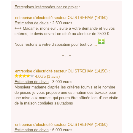
Entreprises intéressées par ce projet
:
entreprise d'électricité secteur OUISTREHAM (14150)
Estimation de devis
:
2 500
euros
+++ Madame, monsieur , suite à votre demande et vu vos
critères, le devis devrait ce situé au alentour de 2500 €.
Nous restons à votre disposition pour tout co
...
-- .. --
entreprise d'électricité secteur OUISTREHAM (14150) :
4.00/5 (1 avis)
Estimation de devis
:
3 900
euros
Monsieur madame d'après les critères fournis et le nombre
de pièces je vous propose une estimation des travaux pour
une mise aux normes qui pourra être affinée lors d'une visite
de la maison cordiales salutations
-- .. --
entreprise d'électricité secteur OUISTREHAM (14150)
Estimation de devis
:
6 000
euros