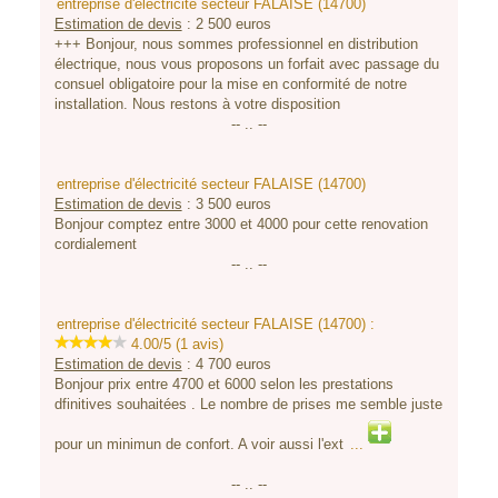
entreprise d'électricité secteur FALAISE (14700)
Estimation de devis
:
2 500
euros
+++ Bonjour, nous sommes professionnel en distribution
électrique, nous vous proposons un forfait avec passage du
consuel obligatoire pour la mise en conformité de notre
installation. Nous restons à votre disposition
-- .. --
entreprise d'électricité secteur FALAISE (14700)
Estimation de devis
:
3 500
euros
Bonjour comptez entre 3000 et 4000 pour cette renovation
cordialement
-- .. --
entreprise d'électricité secteur FALAISE (14700) :
4.00/5 (1 avis)
Estimation de devis
:
4 700
euros
Bonjour prix entre 4700 et 6000 selon les prestations
dfinitives souhaitées . Le nombre de prises me semble juste
pour un minimun de confort. A voir aussi l'ext
...
-- .. --