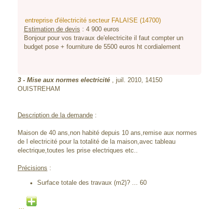
entreprise d'électricité secteur FALAISE (14700)
Estimation de devis
:
4 900
euros
Bonjour pour vos travaux de'electricite il faut compter un
budget pose + fourniture de 5500 euros ht cordialement
3
- Mise aux normes electricité
, juil. 2010,
14150
OUISTREHAM
Description de la demande
:
Maison de 40 ans,non habité depuis 10 ans,remise aux normes
de l electricité pour la totalité de la maison,avec tableau
electrique,toutes les prise electriques etc..
Précisions
:
Surface totale des travaux (m2)? ... 60
...