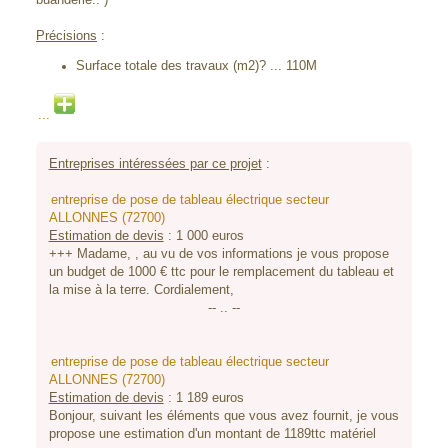
Précisions
:
Surface totale des travaux (m2)? ... 110M
...
Entreprises intéressées par ce projet
:
entreprise de pose de tableau électrique secteur
ALLONNES (72700)
Estimation de devis
:
1 000
euros
+++ Madame, , au vu de vos informations je vous propose
un budget de 1000 € ttc pour le remplacement du tableau et
la mise à la terre. Cordialement,
-- .. --
entreprise de pose de tableau électrique secteur
ALLONNES (72700)
Estimation de devis
:
1 189
euros
Bonjour, suivant les éléments que vous avez fournit, je vous
propose une estimation d'un montant de 1189ttc matériel