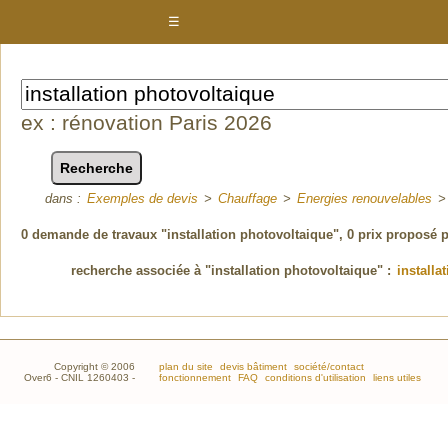
☰
ex : rénovation Paris 2026
dans :
Exemples de devis
>
Chauffage
>
Energies renouvelables
0
demande de travaux "installation photovoltaique"
, 0 prix proposé 
recherche associée à "installation photovoltaique" :
installa
Copyright © 2006
plan du site
devis bâtiment
société/contact
Over6 - CNIL 1260403 -
fonctionnement
FAQ
conditions d'utilisation
liens utiles