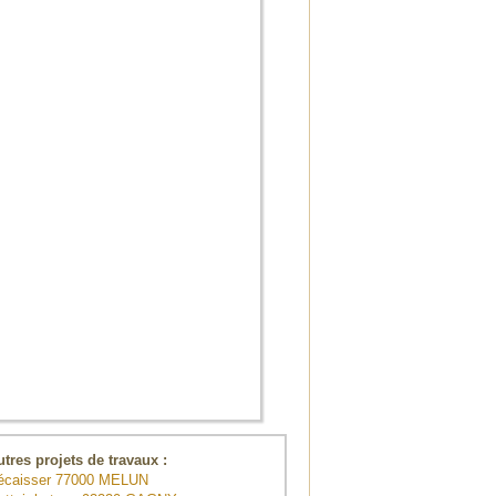
utres projets de travaux :
écaisser 77000 MELUN