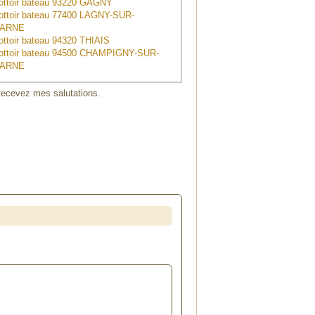
rottoir bateau 93220 GAGNY
rottoir bateau 77400 LAGNY-SUR-
ARNE
rottoir bateau 94320 THIAIS
rottoir bateau 94500 CHAMPIGNY-SUR-
ARNE
 Recevez mes salutations.