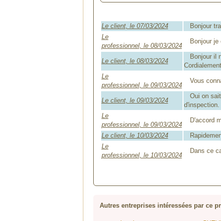
Le client, le 07/03/2024
Bonjour trav
Le
Bonjour je d
professionnel, le 08/03/2024
Bonjour il n
Le client, le 08/03/2024
Cordialemen
Le
Vous connais
professionnel, le 09/03/2024
Oui on sait,
Le client, le 09/03/2024
d'inspection.
Le
D'accord mer
professionnel, le 09/03/2024
Le client, le 10/03/2024
Rapidement 
Le
Dans ce cas 
professionnel, le 10/03/2024
Autres entreprises intéressées par ce pr