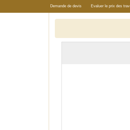
Demande de devis
Evaluer le prix des tra