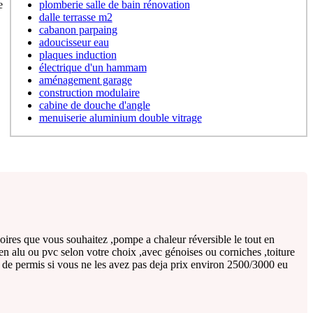
e
plomberie salle de bain rénovation
dalle terrasse m2
cabanon parpaing
adoucisseur eau
plaques induction
électrique d'un hammam
aménagement garage
construction modulaire
cabine de douche d'angle
menuiserie aluminium double vitrage
oires que vous souhaitez ,pompe a chaleur réversible le tout en
en alu ou pvc selon votre choix ,avec génoises ou corniches ,toiture
er de permis si vous ne les avez pas deja prix environ 2500/3000 eu