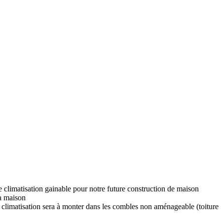
ne climatisation gainable pour notre future construction de maison
La maison
 climatisation sera à monter dans les combles non aménageable (toiture