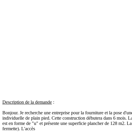
Description de la demande
:
Bonjour. Je recherche une entreprise pour la fourniture et la pose d'u
individuelle de plain pied. Cette construction débutera dans 6 mois. 
est en forme de "u" et présente une superficie plancher de 128 m2. La
fermette). L'accès