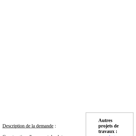
Autres
Description de la demande
:
projets de
travaux :