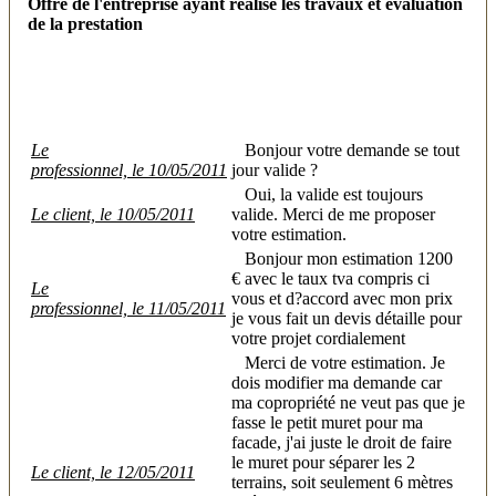
Offre de l'entreprise ayant réalisé les travaux et évaluation
de la prestation
Le
Bonjour votre demande se tout
professionnel, le 10/05/2011
jour valide ?
Oui, la valide est toujours
Le client, le 10/05/2011
valide. Merci de me proposer
votre estimation.
Bonjour mon estimation 1200
€ avec le taux tva compris ci
Le
vous et d?accord avec mon prix
professionnel, le 11/05/2011
je vous fait un devis détaille pour
votre projet cordialement
Merci de votre estimation. Je
dois modifier ma demande car
ma copropriété ne veut pas que je
fasse le petit muret pour ma
facade, j'ai juste le droit de faire
le muret pour séparer les 2
Le client, le 12/05/2011
terrains, soit seulement 6 mètres