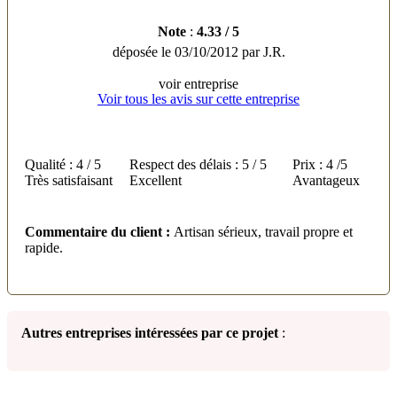
Note
:
4.33
/
5
déposée le
03/10/2012
par
J.R.
voir entreprise
Voir tous les avis sur cette entreprise
Qualité :
4 / 5
Respect des délais :
5 / 5
Prix :
4 /5
Très satisfaisant
Excellent
Avantageux
Commentaire du client :
Artisan sérieux, travail propre et
rapide.
Autres entreprises intéressées par ce projet
: