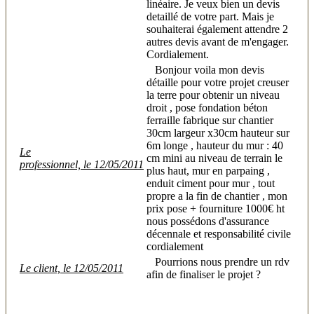
linéaire. Je veux bien un devis
detaillé de votre part. Mais je
souhaiterai également attendre 2
autres devis avant de m'engager.
Cordialement.
Bonjour voila mon devis
détaille pour votre projet creuser
la terre pour obtenir un niveau
droit , pose fondation béton
ferraille fabrique sur chantier
30cm largeur x30cm hauteur sur
6m longe , hauteur du mur : 40
Le
cm mini au niveau de terrain le
professionnel, le 12/05/2011
plus haut, mur en parpaing ,
enduit ciment pour mur , tout
propre a la fin de chantier , mon
prix pose + fourniture 1000€ ht
nous possédons d'assurance
décennale et responsabilité civile
cordialement
Pourrions nous prendre un rdv
Le client, le 12/05/2011
afin de finaliser le projet ?