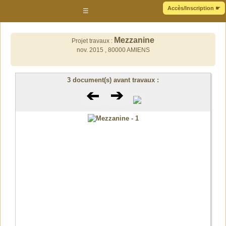
Accès/Inscription
☛
☰
Mezzanine
Projet travaux :
nov. 2015 ,
80000 AMIENS
3 document(s) avant travaux :