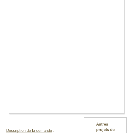
Autres
projets de
Description de la demande
: