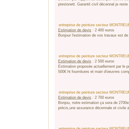
prestonett. Garantit civil décennal je rest
entreprise de peinture secteur MONTREUI
Estimation de devis
:
2 400
euros
Bonjour l'estimation de vos travaux est de 
entreprise de peinture secteur MONTREUI
Estimation de devis
:
2 500
euros
Estimation proposée actuellement par le pr
500€ ht fournitures et main d'oeuvres compr
entreprise de peinture secteur MONTREUI
Estimation de devis
:
2 700
euros
Bonjou, notre estimation ça sera de 2700eu
précis,une assurance décennale et civile a
entreprise de peinture secteur MONTREUI