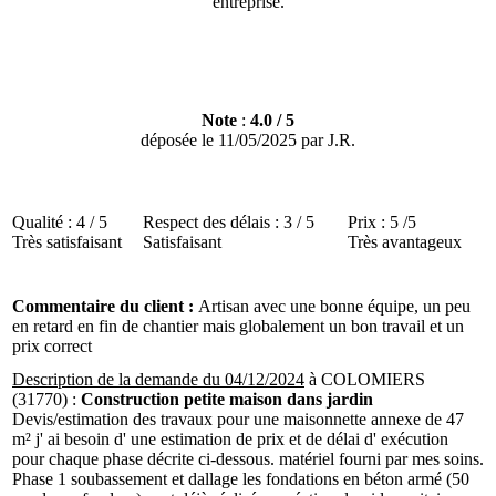
entreprise.
Note
:
4.0
/
5
déposée le
11/05/2025
par
J.R.
Qualité :
4 / 5
Respect des délais :
3 / 5
Prix :
5 /5
Très satisfaisant
Satisfaisant
Très avantageux
Commentaire du client :
Artisan avec une bonne équipe, un peu
en retard en fin de chantier mais globalement un bon travail et un
prix correct
Description de la demande du 04/12/2024
à COLOMIERS
(31770) :
Construction petite maison dans jardin
Devis/estimation des travaux pour une maisonnette annexe de 47
m² j' ai besoin d' une estimation de prix et de délai d' exécution
pour chaque phase décrite ci-dessous. matériel fourni par mes soins.
Phase 1 soubassement et dallage les fondations en béton armé (50