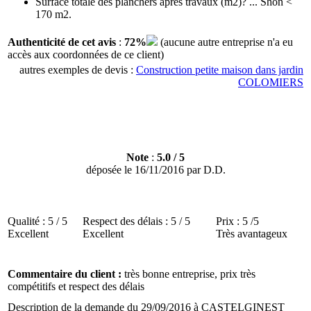
Surface totale des planchers après travaux (m2)? ... Shon <
170 m2.
Authenticité de cet avis
:
72%
(aucune autre entreprise n'a eu
accès aux coordonnées de ce client)
autres exemples de devis :
Construction petite maison dans jardin
COLOMIERS
Note
:
5.0
/
5
déposée le
16/11/2016
par
D.D.
Qualité :
5 / 5
Respect des délais :
5 / 5
Prix :
5 /5
Excellent
Excellent
Très avantageux
Commentaire du client :
très bonne entreprise, prix très
compétitifs et respect des délais
Description de la demande du 29/09/2016
à CASTELGINEST