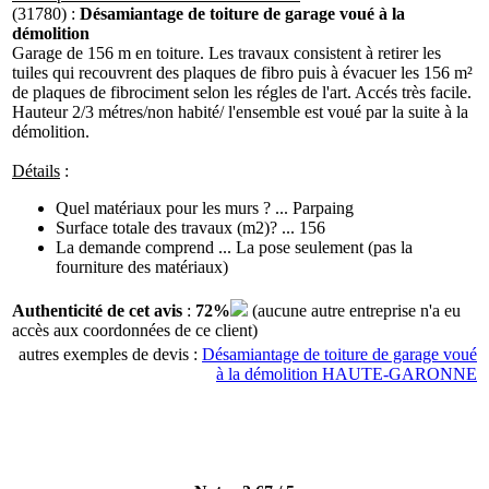
(31780) :
Désamiantage de toiture de garage voué à la
démolition
Garage de 156 m en toiture. Les travaux consistent à retirer les
tuiles qui recouvrent des plaques de fibro puis à évacuer les 156 m²
de plaques de fibrociment selon les régles de l'art. Accés très facile.
Hauteur 2/3 métres/non habité/ l'ensemble est voué par la suite à la
démolition.
Détails
:
Quel matériaux pour les murs ? ... Parpaing
Surface totale des travaux (m2)? ... 156
La demande comprend ... La pose seulement (pas la
fourniture des matériaux)
Authenticité de cet avis
:
72%
(aucune autre entreprise n'a eu
accès aux coordonnées de ce client)
autres exemples de devis :
Désamiantage de toiture de garage voué
à la démolition HAUTE-GARONNE