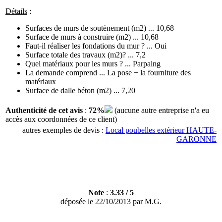
Détails
:
Surfaces de murs de soutènement (m2) ... 10,68
Surface de murs à construire (m2) ... 10,68
Faut-il réaliser les fondations du mur ? ... Oui
Surface totale des travaux (m2)? ... 7,2
Quel matériaux pour les murs ? ... Parpaing
La demande comprend ... La pose + la fourniture des
matériaux
Surface de dalle béton (m2) ... 7,20
Authenticité de cet avis
:
72%
(aucune autre entreprise n'a eu
accès aux coordonnées de ce client)
autres exemples de devis :
Local poubelles extérieur HAUTE-
GARONNE
Note
:
3.33
/
5
déposée le
22/10/2013
par
M.G.