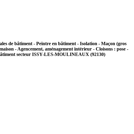
rales de bâtiment - Peintre en bâtiment - Isolation - Maçon (gros
 maison - Agencement, aménagement intérieur - Cloisons : pose -
ment bâtiment secteur ISSY-LES-MOULINEAUX (92130)