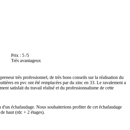
Prix :
5 /5
Très avantageux
reneur très professionnel, de très bons conseils sur la réalisation du
s gouttières en pvc ont été remplacées par du zinc en 33. Le ravalement a
nt satisfait du travail réalisé et du professionnalisme de cette
on d'un échafaudage. Nous souhaiterions profiter de cet échafaudage
de haut (rdc + 2 étages).