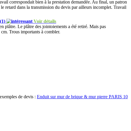
ravail correspondait bien à la prestation demandée. Au final, un patron
 le retard dans la transmission du devis par ailleurs incomplet. Travail
(1)
Voir détails
n plâtre. Le plâtre des jointoiements a été retiré. Mais pas
4 cm. Trous importants à combler.
 exemples de devis :
Enduit sur mur de brique & mur pierre PARIS 10