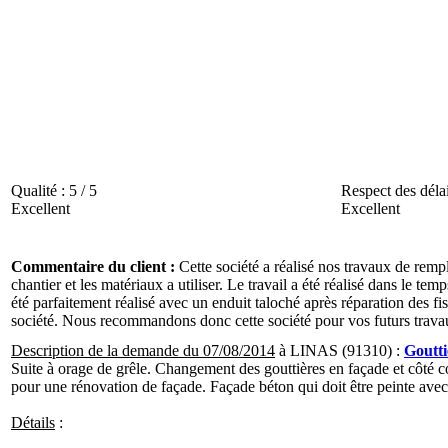
Qualité :
5 / 5
Respect des déla
Excellent
Excellent
Commentaire du client :
Cette société a réalisé nos travaux de remp
chantier et les matériaux a utiliser. Le travail a été réalisé dans le te
été parfaitement réalisé avec un enduit taloché après réparation des f
société. Nous recommandons donc cette société pour vos futurs trava
Description de la demande du 07/08/2014
à LINAS (91310) :
Goutt
Suite à orage de grêle. Changement des gouttières en façade et côté c
pour une rénovation de façade. Façade béton qui doit être peinte avec 
Détails
: