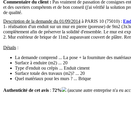
Commentaire du client :
Pas vraiment de passation de consignes entr
et des ouvriers compétents et de bon conseil (j'ai vérifié la solution p
de qualité.
Description de la demande du 01/09/2014
à PARIS 10 (75010) :
End
1- réalisation d'un enduit sur un mur en pierre (poreuse) de 9m2 (3x3m)
complètement afin de préserver la solidité d'ensemble. Le mur est exp
2. Mur extérieur de brique de 11m2 auparavant couvert de plâtre. Rem
Détails
:
La demande comprend ... La pose + la fourniture des matériau
Surface à enduire (m2) ... 20
Type d'enduit ou crépis ... Enduit ciment
Surface totale des travaux (m2)? ... 20
Quel matériaux pour les murs ? ... Brique
Authenticité de cet avis
:
72%
(aucune autre entreprise n'a eu ac