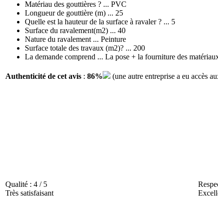
Matériau des gouttières ? ... PVC
Longueur de gouttière (m) ... 25
Quelle est la hauteur de la surface à ravaler ? ... 5
Surface du ravalement(m2) ... 40
Nature du ravalement ... Peinture
Surface totale des travaux (m2)? ... 200
La demande comprend ... La pose + la fourniture des matériau
Authenticité de cet avis
:
86%
(une autre entreprise a eu accès au
Qualité :
4 / 5
Respec
Très satisfaisant
Excell