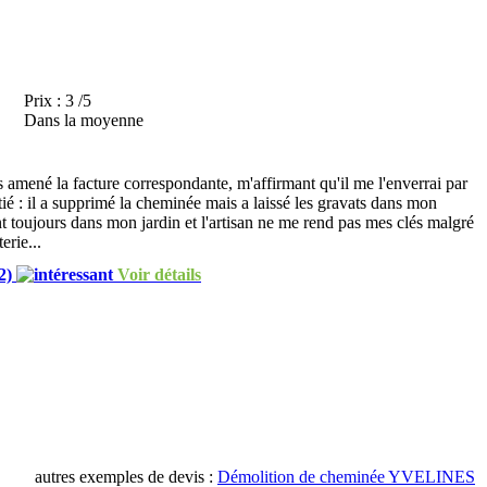
Prix :
3 /5
Dans la moyenne
amené la facture correspondante, m'affirmant qu'il me l'enverrai par
moitié : il a supprimé la cheminée mais a laissé les gravats dans mon
nt toujours dans mon jardin et l'artisan ne me rend pas mes clés malgré
erie...
2)
Voir détails
autres exemples de devis :
Démolition de cheminée YVELINES