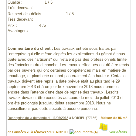
Qualité :
1 / 5
Très décevant
Respect des délais :
1 / 5
Très décevant
Prix :
4 /5
Avantageux
Commentaire du client :
Les travaux ont été sous traités par
l'entreprise qui elle même d'après les explications du gérant à sous
traité avec des "artisans" qui n'étaient pas des professionnels limite
des "bricoleurs du dimanche. Les travaux effectués ont dû être repris
par des ouvriers qui ont certaines compétences mais en matière de
chauffage, et plomberie ne sont pas vraiment à la hauteur. Certains
travaux doivent être repris la date prévue était au plus tard le 29
septembre 2013 et à ce jour le 7 novembre 2013 nous sommes
encore dans l'attente d'une date de reprise des travaux. Lesdits
travaux devaient être exécutés au cours de mois de juillet 2013 et
ont été prolongés jusqu'au début septembre 2013. Nous ne
conseillerons pas cette société à aucune personne.
Description de la demande du 11/06/2013
à NOISIEL (77186) :
Maison de 96 m²
des années 70 à rénover77186 NOISIEL
(4)
Voir détails