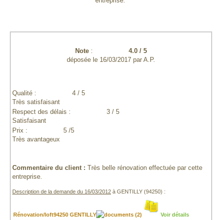
entreprise.
Note
:
4.0
/
5
déposée le
16/03/2017
par
A.P.
Qualité :
4 / 5
Très satisfaisant
Respect des délais :
3 / 5
Satisfaisant
Prix :
5 /5
Très avantageux
Commentaire du client :
Très belle rénovation effectuée par cette
entreprise.
Description de la demande du 16/03/2012
à GENTILLY (94250) :
Rénovation/loft94250 GENTILLY
(2)
Voir détails