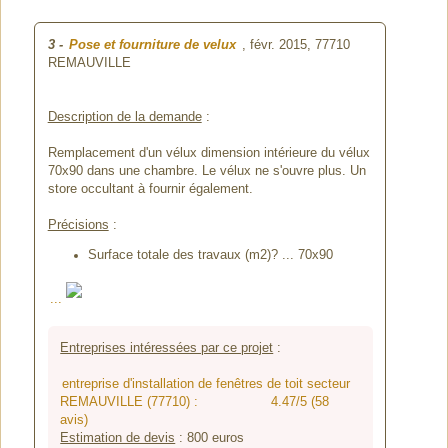
3
-
Pose et fourniture de velux
, févr. 2015,
77710
REMAUVILLE
Description de la demande
:
Remplacement d'un vélux dimension intérieure du vélux
70x90 dans une chambre. Le vélux ne s'ouvre plus. Un
store occultant à fournir également.
Précisions
:
Surface totale des travaux (m2)? ... 70x90
...
Entreprises intéressées par ce projet
:
entreprise d'installation de fenêtres de toit secteur
REMAUVILLE (77710) :
4.47/5 (58
avis)
Estimation de devis
:
800
euros