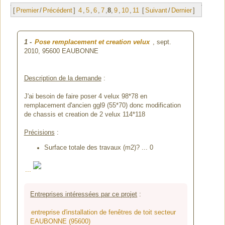
[
Premier
/
Précédent
]
4
,
5
,
6
,
7
,
8
,
9
,
10
,
11
[
Suivant
/
Dernier
]
1
-
Pose remplacement et creation velux
, sept.
2010,
95600 EAUBONNE
Description de la demande
:
J'ai besoin de faire poser 4 velux 98*78 en
remplacement d'ancien ggl9 (55*70) donc modification
de chassis et creation de 2 velux 114*118
Précisions
:
Surface totale des travaux (m2)? ... 0
...
Entreprises intéressées par ce projet
:
entreprise d'installation de fenêtres de toit secteur
EAUBONNE (95600)