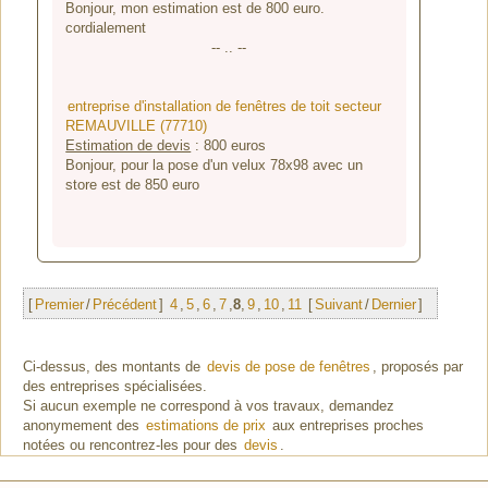
Bonjour, mon estimation est de 800 euro.
cordialement
-- .. --
entreprise d'installation de fenêtres de toit secteur
REMAUVILLE (77710)
Estimation de devis
:
800
euros
Bonjour, pour la pose d'un velux 78x98 avec un
store est de 850 euro
[
Premier
/
Précédent
]
4
,
5
,
6
,
7
,
8
,
9
,
10
,
11
[
Suivant
/
Dernier
]
Ci-dessus, des montants de
devis de pose de fenêtres
, proposés par
des entreprises spécialisées.
Si aucun exemple ne correspond à vos travaux, demandez
anonymement des
estimations de prix
aux entreprises proches
notées ou rencontrez-les pour des
devis
.