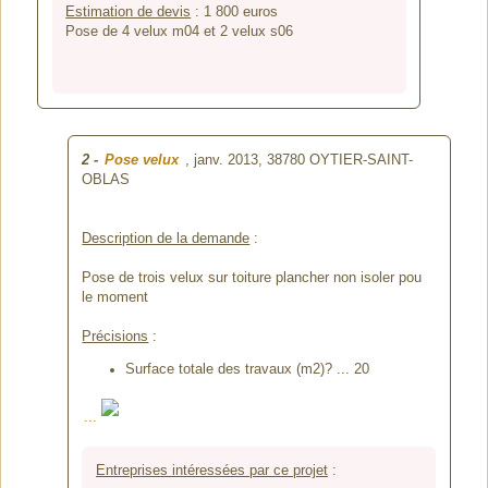
Estimation de devis
:
1 800
euros
Pose de 4 velux m04 et 2 velux s06
2
-
Pose velux
, janv. 2013,
38780 OYTIER-SAINT-
OBLAS
Description de la demande
:
Pose de trois velux sur toiture plancher non isoler pou
le moment
Précisions
:
Surface totale des travaux (m2)? ... 20
...
Entreprises intéressées par ce projet
: