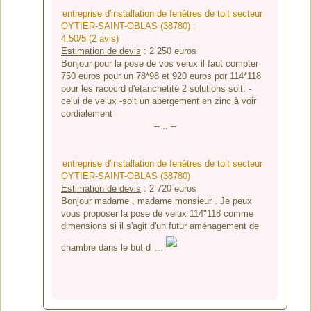
entreprise d'installation de fenêtres de toit secteur
OYTIER-SAINT-OBLAS (38780) :
4.50/5 (2 avis)
Estimation de devis
:
2 250
euros
Bonjour pour la pose de vos velux il faut compter
750 euros pour un 78*98 et 920 euros por 114*118
pour les racocrd d'etanchetité 2 solutions soit: -
celui de velux -soit un abergement en zinc à voir
cordialement
-- .. --
entreprise d'installation de fenêtres de toit secteur
OYTIER-SAINT-OBLAS (38780)
Estimation de devis
:
2 720
euros
Bonjour madame , madame monsieur . Je peux
vous proposer la pose de velux 114"118 comme
dimensions si il s'agit d'un futur aménagement de
chambre dans le but d
...