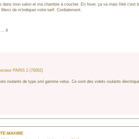
rges dans mon salon et ma chambre à coucher. En hiver, ça va mais l'été c'est 
 Merci de m'indiquer votre tarif. Cordialement.
... 4
:
 secteur PARIS 2 (75002)
ets roulants de type sml gamme velux. Ce sont des volets roulants électrique
NTE-MAXIME