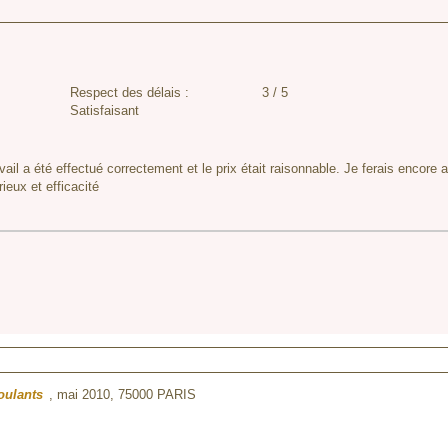
Respect des délais :
3 / 5
Satisfaisant
vail a été effectué correctement et le prix était raisonnable. Je ferais encore
eux et efficacité
oulants
, mai 2010,
75000 PARIS