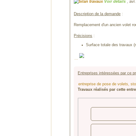
Voir détails
, av
Description de la demande
:
Remplacement d'un ancien volet ro
Précisions
:
Surface totale des travaux (
...
Entreprises intéressées par ce pr
entreprise de pose de volets, 
Travaux réalisés par cette entr