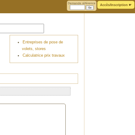
Demande référence
Accès/Inscription
☛
Entreprises de pose de
volets, stores
Calculatrice prix travaux