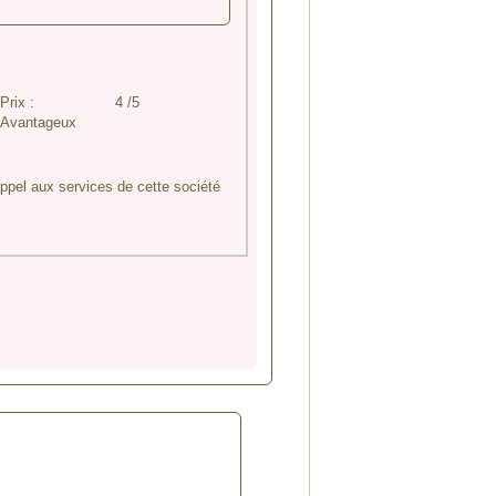
Prix :
4 /5
Avantageux
 appel aux services de cette société