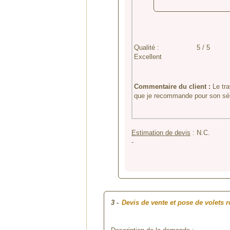
Qualité :
5 / 5
Excellent
Commentaire du client :
Le tra
que je recommande pour son séri
Estimation de devis
:
N.C.
-
3
-
Devis de vente et pose de volets r