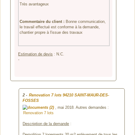
Très avantageux
Commentaire du client :
Bonne communication,
le travail effectué est conforme à la demande,
chantier propre à l'issue des travaux
Estimation de devis
:
N.C.
-
2
-
Renovation 7 lots
94210 SAINT-MAUR-DES-
FOSSES
(2)
, mai 2018. Autres demandes :
Renovation 7 lots
Description de la demande
:
Demolition 7 logements 20 m2 enlèvement de tous les