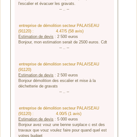
l'escalier et évacuer les gravats.
-- .. --
entreprise de démolition secteur PALAISEAU
(91120) :
4.47/5 (58 avis)
Estimation de devis
:
2 500
euros
Bonjour, mon estimation serait de 2500 euros. Cdt
-- .. --
entreprise de démolition secteur PALAISEAU
(91120)
Estimation de devis
:
2 500
euros
Bonjour démolition des escalier et mise à la
déchetterie de gravats
-- .. --
entreprise de démolition secteur PALAISEAU
(91120) :
4.00/5 (1 avis)
Estimation de devis
:
5 000
euros
Bonjour avez vouz une benne surplace c est des
travaux que vouz voulez faire pour quand quel est
votres budget