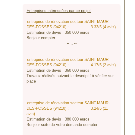
Entreprises intéressées par ce projet
:
entreprise de rénovation secteur SAINT-MAUR-
DES-FOSSES (94210) :
3.33/5 (4 avis)
Estimation de devis
:
350 000
euros
Bonjour compter
-- .. --
entreprise de rénovation secteur SAINT-MAUR-
DES-FOSSES (94210) :
4.17/5 (2 avis)
Estimation de devis
:
360 000
euros
Travaux réalisés suivant le descriptif à vérifier sur
place
-- .. --
entreprise de rénovation secteur SAINT-MAUR-
DES-FOSSES (94210) :
3.24/5 (11
avis)
Estimation de devis
:
380 000
euros
Bonjour suite de votre demande compter