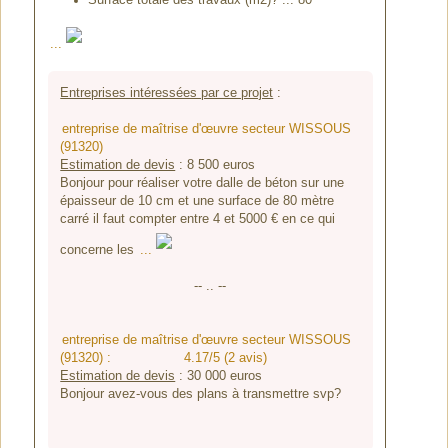
Surface totale des travaux (m2)? ... 80
...
Entreprises intéressées par ce projet
:
entreprise de maîtrise d'œuvre secteur WISSOUS
(91320)
Estimation de devis
:
8 500
euros
Bonjour pour réaliser votre dalle de béton sur une
épaisseur de 10 cm et une surface de 80 mètre
carré il faut compter entre 4 et 5000 € en ce qui
concerne les
...
-- .. --
entreprise de maîtrise d'œuvre secteur WISSOUS
(91320) :
4.17/5 (2 avis)
Estimation de devis
:
30 000
euros
Bonjour avez-vous des plans à transmettre svp?