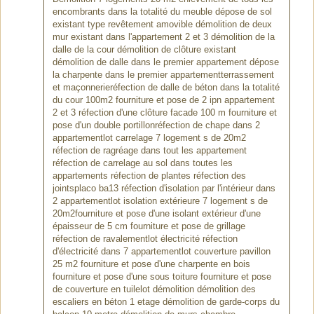
encombrants dans la totalité du meuble dépose de sol
existant type revêtement amovible démolition de deux
mur existant dans l'appartement 2 et 3 démolition de la
dalle de la cour démolition de clôture existant
démolition de dalle dans le premier appartement dépose
la charpente dans le premier appartementterrassement
et maçonnerieréfection de dalle de béton dans la totalité
du cour 100m2 fourniture et pose de 2 ipn appartement
2 et 3 réfection d'une clôture facade 100 m fourniture et
pose d'un double portillonréfection de chape dans 2
appartementlot carrelage 7 logement s de 20m2
réfection de ragréage dans tout les appartement
réfection de carrelage au sol dans toutes les
appartements réfection de plantes réfection des
jointsplaco ba13 réfection d'isolation par l'intérieur dans
2 appartementlot isolation extérieure 7 logement s de
20m2fourniture et pose d'une isolant extérieur d'une
épaisseur de 5 cm fourniture et pose de grillage
réfection de ravalementlot électricité réfection
d'électricité dans 7 appartementlot couverture pavillon
25 m2 fourniture et pose d'une charpente en bois
fourniture et pose d'une sous toiture fourniture et pose
de couverture en tuilelot démolition démolition des
escaliers en béton 1 etage démolition de garde-corps du