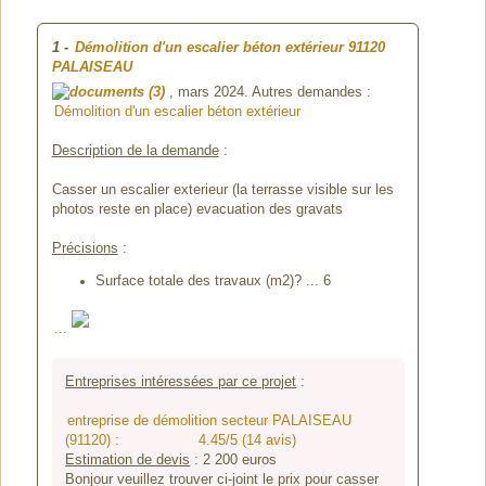
1
-
Démolition d'un escalier béton extérieur
91120
PALAISEAU
(3)
, mars 2024. Autres demandes :
Démolition d'un escalier béton extérieur
Description de la demande
:
Casser un escalier exterieur (la terrasse visible sur les
photos reste en place) evacuation des gravats
Précisions
:
Surface totale des travaux (m2)? ... 6
...
Entreprises intéressées par ce projet
:
entreprise de démolition secteur PALAISEAU
(91120) :
4.45/5 (14 avis)
Estimation de devis
:
2 200
euros
Bonjour veuillez trouver ci-joint le prix pour casser