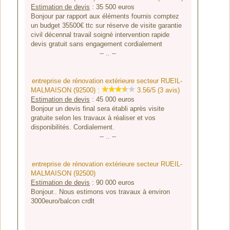
Estimation de devis
:
35 500
euros
Bonjour par rapport aux éléments fournis comptez
un budget 35500€ ttc sur réserve de visite garantie
civil décennal travail soigné intervention rapide
devis gratuit sans engagement cordialement
-- .. --
entreprise de rénovation extérieure secteur RUEIL-
MALMAISON (92500) :
3.56/5 (3 avis)
Estimation de devis
:
45 000
euros
Bonjour un devis final sera établi après visite
gratuite selon les travaux à réaliser et vos
disponibilités. Cordialement.
-- .. --
entreprise de rénovation extérieure secteur RUEIL-
MALMAISON (92500)
Estimation de devis
:
90 000
euros
Bonjour.. Nous estimons vos travaux à environ
3000euro/balcon crdlt