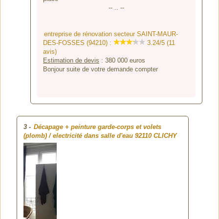
-- .. --
entreprise de rénovation secteur SAINT-MAUR-
DES-FOSSES (94210) :
3.24/5 (11
avis)
Estimation de devis
:
380 000
euros
Bonjour suite de votre demande compter
3
-
Décapage + peinture garde-corps et volets
(plomb) / electricité dans salle d'eau
92110 CLICHY