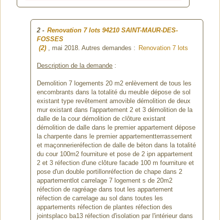
2
-
Renovation 7 lots
94210 SAINT-MAUR-DES-
FOSSES
(2)
, mai 2018. Autres demandes :
Renovation 7 lots
Description de la demande
:
Demolition 7 logements 20 m2 enlèvement de tous les
encombrants dans la totalité du meuble dépose de sol
existant type revêtement amovible démolition de deux
mur existant dans l'appartement 2 et 3 démolition de la
dalle de la cour démolition de clôture existant
démolition de dalle dans le premier appartement dépose
la charpente dans le premier appartementterrassement
et maçonnerieréfection de dalle de béton dans la totalité
du cour 100m2 fourniture et pose de 2 ipn appartement
2 et 3 réfection d'une clôture facade 100 m fourniture et
pose d'un double portillonréfection de chape dans 2
appartementlot carrelage 7 logement s de 20m2
réfection de ragréage dans tout les appartement
réfection de carrelage au sol dans toutes les
appartements réfection de plantes réfection des
jointsplaco ba13 réfection d'isolation par l'intérieur dans