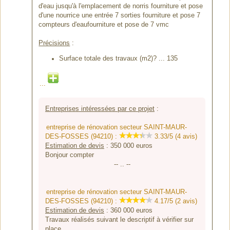
d'eau jusqu'à l'emplacement de norris fourniture et pose
d'une nourrice une entrée 7 sorties fourniture et pose 7
compteurs d'eaufourniture et pose de 7 vmc
Précisions
:
Surface totale des travaux (m2)? ... 135
...
Entreprises intéressées par ce projet
:
entreprise de rénovation secteur SAINT-MAUR-
DES-FOSSES (94210) :
3.33/5 (4 avis)
Estimation de devis
:
350 000
euros
Bonjour compter
-- .. --
entreprise de rénovation secteur SAINT-MAUR-
DES-FOSSES (94210) :
4.17/5 (2 avis)
Estimation de devis
:
360 000
euros
Travaux réalisés suivant le descriptif à vérifier sur
place