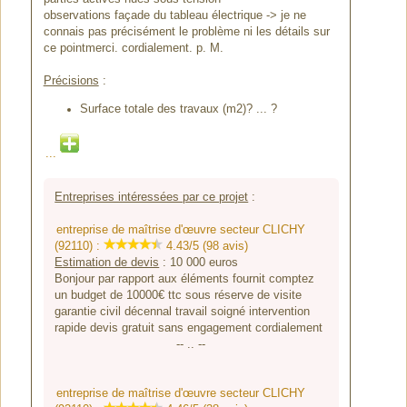
observations façade du tableau électrique -> je ne
connais pas précisément le problème ni les détails sur
ce pointmerci. cordialement. p. M.
Précisions
:
Surface totale des travaux (m2)? ... ?
...
Entreprises intéressées par ce projet
:
entreprise de maîtrise d'œuvre secteur CLICHY
(92110) :
4.43/5 (98 avis)
Estimation de devis
:
10 000
euros
Bonjour par rapport aux éléments fournit comptez
un budget de 10000€ ttc sous réserve de visite
garantie civil décennal travail soigné intervention
rapide devis gratuit sans engagement cordialement
-- .. --
entreprise de maîtrise d'œuvre secteur CLICHY