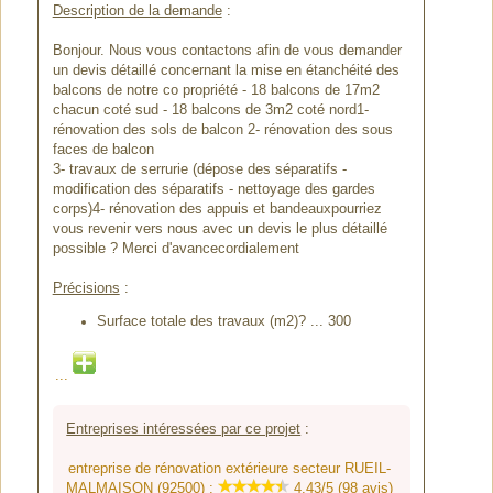
Description de la demande
:
Bonjour. Nous vous contactons afin de vous demander
un devis détaillé concernant la mise en étanchéité des
balcons de notre co propriété - 18 balcons de 17m2
chacun coté sud - 18 balcons de 3m2 coté nord1-
rénovation des sols de balcon 2- rénovation des sous
faces de balcon
3- travaux de serrurie (dépose des séparatifs -
modification des séparatifs - nettoyage des gardes
corps)4- rénovation des appuis et bandeauxpourriez
vous revenir vers nous avec un devis le plus détaillé
possible ? Merci d'avancecordialement
Précisions
:
Surface totale des travaux (m2)? ... 300
...
Entreprises intéressées par ce projet
:
entreprise de rénovation extérieure secteur RUEIL-
MALMAISON (92500) :
4.43/5 (98 avis)