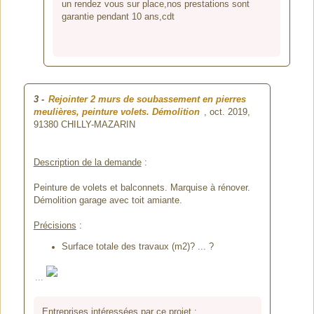
un rendez vous sur place,nos prestations sont
garantie pendant 10 ans,cdt
3
-
Rejointer 2 murs de soubassement en pierres
meulières, peinture volets. Démolition
, oct. 2019,
91380 CHILLY-MAZARIN
Description de la demande
:
Peinture de volets et balconnets. Marquise à rénover.
Démolition garage avec toit amiante.
Précisions
:
Surface totale des travaux (m2)? ... ?
...
Entreprises intéressées par ce projet
: