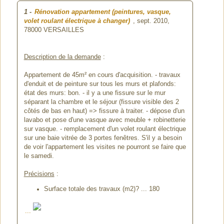
1
-
Rénovation appartement (peintures, vasque,
volet roulant électrique à changer)
, sept. 2010,
78000 VERSAILLES
Description de la demande
:
Appartement de 45m² en cours d'acquisition. - travaux
d'enduit et de peinture sur tous les murs et plafonds:
état des murs: bon. - il y a une fissure sur le mur
séparant la chambre et le séjour (fissure visible des 2
côtés de bas en haut) => fissure à traiter. - dépose d'un
lavabo et pose d'une vasque avec meuble + robinetterie
sur vasque. - remplacement d'un volet roulant électrique
sur une baie vitrée de 3 portes fenêtres. S'il y a besoin
de voir l'appartement les visites ne pourront se faire que
le samedi.
Précisions
:
Surface totale des travaux (m2)? ... 180
...