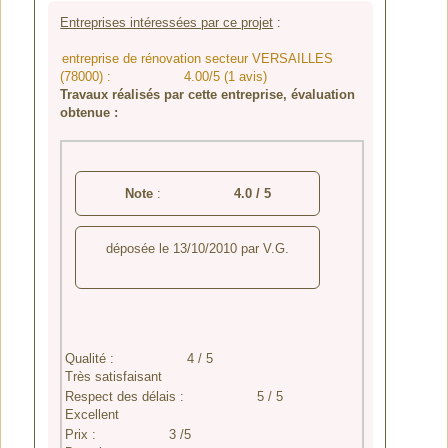
Entreprises intéressées par ce projet
:
entreprise de rénovation secteur VERSAILLES
(78000) :
4.00/5 (1 avis)
Travaux réalisés par cette entreprise, évaluation
obtenue :
Note
:
4.0
/
5
déposée le
13/10/2010
par
V.G.
Qualité :
4 / 5
Très satisfaisant
Respect des délais :
5 / 5
Excellent
Prix :
3 /5