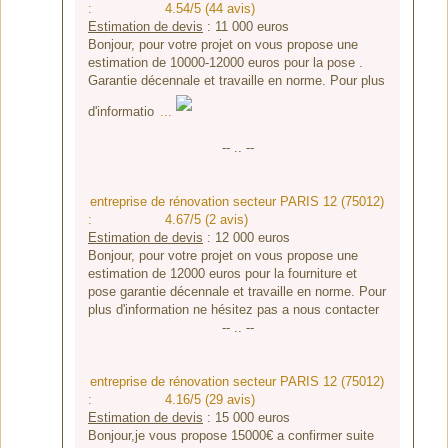
:
4.54/5 (44 avis)
Estimation de devis
:
11 000
euros
Bonjour, pour votre projet on vous propose une
estimation de 10000-12000 euros pour la pose .
Garantie décennale et travaille en norme. Pour plus
d'informatio
...
-- .. --
entreprise de rénovation secteur PARIS 12 (75012)
:
4.67/5 (2 avis)
Estimation de devis
:
12 000
euros
Bonjour, pour votre projet on vous propose une
estimation de 12000 euros pour la fourniture et
pose garantie décennale et travaille en norme. Pour
plus d'information ne hésitez pas a nous contacter
-- .. --
entreprise de rénovation secteur PARIS 12 (75012)
:
4.16/5 (29 avis)
Estimation de devis
:
15 000
euros
Bonjour,je vous propose 15000€ a confirmer suite