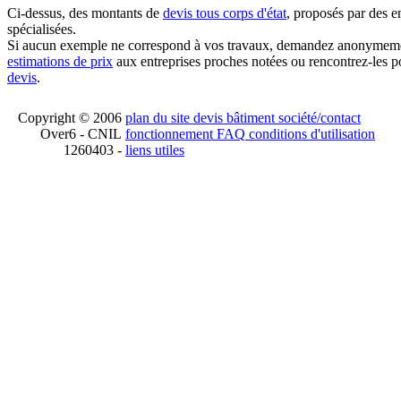
Ci-dessus, des montants de
devis tous corps d'état
, proposés par des e
spécialisées.
Si aucun exemple ne correspond à vos travaux, demandez anonymem
estimations de prix
aux entreprises proches notées ou rencontrez-les p
devis
.
Copyright © 2006
plan du site
devis bâtiment
société/contact
Over6 - CNIL
fonctionnement
FAQ
conditions d'utilisation
1260403 -
liens utiles