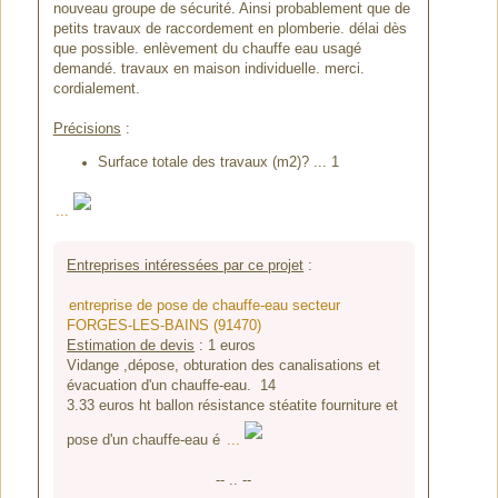
nouveau groupe de sécurité. Ainsi probablement que de
petits travaux de raccordement en plomberie. délai dès
que possible. enlèvement du chauffe eau usagé
demandé. travaux en maison individuelle. merci.
cordialement.
Précisions
:
Surface totale des travaux (m2)? ... 1
...
Entreprises intéressées par ce projet
:
entreprise de pose de chauffe-eau secteur
FORGES-LES-BAINS (91470)
Estimation de devis
:
1
euros
Vidange ,dépose, obturation des canalisations et
évacuation d'un chauffe-eau. 14
3.33 euros ht ballon résistance stéatite fourniture et
pose d'un chauffe-eau é
...
-- .. --