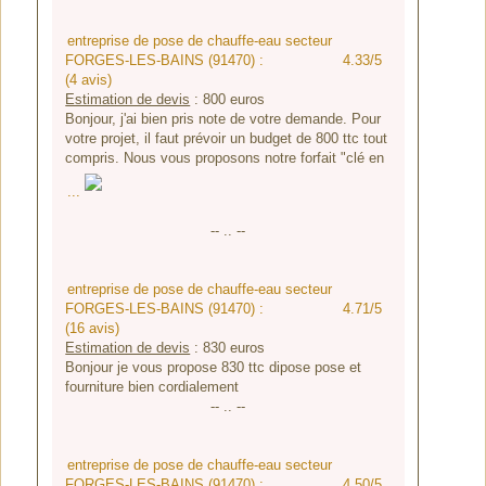
entreprise de pose de chauffe-eau secteur
FORGES-LES-BAINS (91470) :
4.33/5
(4 avis)
Estimation de devis
:
800
euros
Bonjour, j'ai bien pris note de votre demande. Pour
votre projet, il faut prévoir un budget de 800 ttc tout
compris. Nous vous proposons notre forfait "clé en
...
-- .. --
entreprise de pose de chauffe-eau secteur
FORGES-LES-BAINS (91470) :
4.71/5
(16 avis)
Estimation de devis
:
830
euros
Bonjour je vous propose 830 ttc dipose pose et
fourniture bien cordialement
-- .. --
entreprise de pose de chauffe-eau secteur
FORGES-LES-BAINS (91470) :
4.50/5