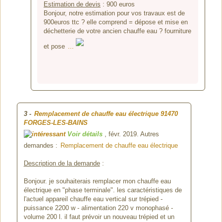
Estimation de devis
:
900
euros
Bonjour, notre estimation pour vos travaux est de
900euros ttc ? elle comprend = dépose et mise en
déchetterie de votre ancien chauffe eau ? fourniture
et pose
...
3
-
Remplacement de chauffe eau électrique
91470
FORGES-LES-BAINS
Voir détails
, févr. 2019. Autres
demandes :
Remplacement de chauffe eau électrique
Description de la demande
:
Bonjour. je souhaiterais remplacer mon chauffe eau
électrique en "phase terminale". les caractéristiques de
l'actuel appareil chauffe eau vertical sur trépied -
puissance 2200 w - alimentation 220 v monophasé -
volume 200 l. il faut prévoir un nouveau trépied et un