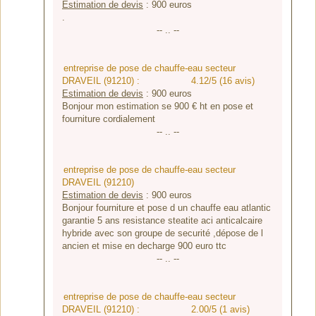
Estimation de devis
:
900
euros
.
-- .. --
entreprise de pose de chauffe-eau secteur
DRAVEIL (91210) :
4.12/5 (16 avis)
Estimation de devis
:
900
euros
Bonjour mon estimation se 900 € ht en pose et
fourniture cordialement
-- .. --
entreprise de pose de chauffe-eau secteur
DRAVEIL (91210)
Estimation de devis
:
900
euros
Bonjour fourniture et pose d un chauffe eau atlantic
garantie 5 ans resistance steatite aci anticalcaire
hybride avec son groupe de securité ,dépose de l
ancien et mise en decharge 900 euro ttc
-- .. --
entreprise de pose de chauffe-eau secteur
DRAVEIL (91210) :
2.00/5 (1 avis)