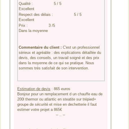
Qualité :
5 / 5
Excellent
Respect des délais :
5 / 5
Excellent
Prix :
3 /5
Dans la moyenne
Commentaire du client :
C'est un professionnel
sérieux et agréable : des explications détaillée du
devis, des conseils, un travail soigné et des prix
dans la moyenne de ce qui se pratique. Nous
sommes très satisfait de son intervention.
Estimation de devis
:
865
euros
Bonjour pour un remplacement d un chauffe eau de
200l thermor ou atlantic en steatite sur trépied+
groupe de sécurité et mise en dechetterie il faut
estimer votre projet a 865€
-- .. --