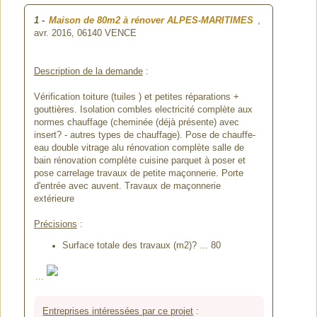
1
-
Maison de 80m2 à rénover ALPES-MARITIMES
,
avr. 2016,
06140 VENCE
Description de la demande
:
Vérification toiture (tuiles ) et petites réparations +
gouttières. Isolation combles electricité complète aux
normes chauffage (cheminée (déjà présente) avec
insert? - autres types de chauffage). Pose de chauffe-
eau double vitrage alu rénovation complète salle de
bain rénovation complète cuisine parquet à poser et
pose carrelage travaux de petite maçonnerie. Porte
d'entrée avec auvent. Travaux de maçonnerie
extérieure
Précisions
:
Surface totale des travaux (m2)? ... 80
...
Entreprises intéressées par ce projet
: