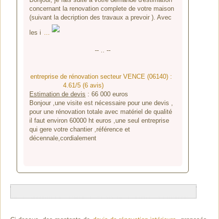
concernant la renovation complete de votre maison
(suivant la decription des travaux a prevoir ). Avec
les i
...
-- .. --
entreprise de rénovation secteur VENCE (06140) :
4.61/5 (6 avis)
Estimation de devis
:
66 000
euros
Bonjour ,une visite est nécessaire pour une devis ,
pour une rénovation totale avec matériel de qualité
il faut environ 60000 ht euros ,une seul entreprise
qui gere votre chantier ,référence et
décennale,cordialement