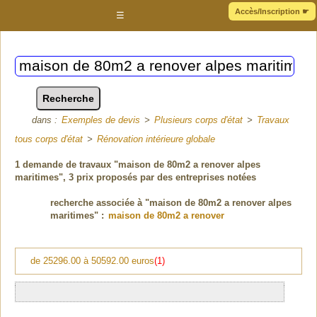
Accès/Inscription
☛
☰
dans :
Exemples de devis
>
Plusieurs corps d'état
>
Travaux
tous corps d'état
>
Rénovation intérieure globale
1
demande de travaux "maison de 80m2 a renover alpes
maritimes"
, 3 prix proposés par des entreprises notées
recherche associée à "maison de 80m2 a renover alpes
maritimes" :
maison de 80m2 a renover
de 25296.00 à 50592.00 euros
(1)