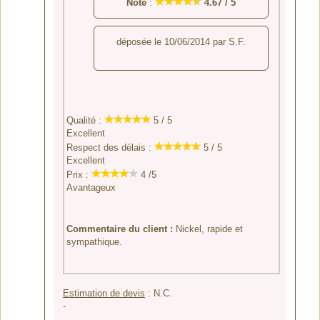
Note
:
4.67
/
5
déposée le
10/06/2014
par
S.F.
Qualité :
5 / 5
Excellent
Respect des délais :
5 / 5
Excellent
Prix :
4 /5
Avantageux
Commentaire du client :
Nickel, rapide et
sympathique.
Estimation de devis
:
N.C.
-