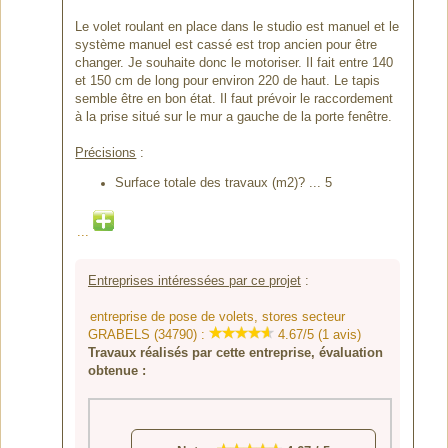
Le volet roulant en place dans le studio est manuel et le
système manuel est cassé est trop ancien pour être
changer. Je souhaite donc le motoriser. Il fait entre 140
et 150 cm de long pour environ 220 de haut. Le tapis
semble être en bon état. Il faut prévoir le raccordement
à la prise situé sur le mur a gauche de la porte fenêtre.
Précisions
:
Surface totale des travaux (m2)? ... 5
...
Entreprises intéressées par ce projet
:
entreprise de pose de volets, stores secteur
GRABELS (34790) :
4.67/5 (1 avis)
Travaux réalisés par cette entreprise, évaluation
obtenue :