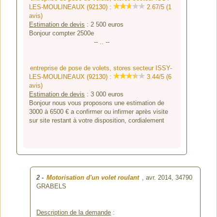
LES-MOULINEAUX (92130) :
2.67/5 (1
avis)
Estimation de devis
:
2 500
euros
Bonjour compter 2500e
-- .. --
entreprise de pose de volets, stores secteur ISSY-
LES-MOULINEAUX (92130) :
3.44/5 (6
avis)
Estimation de devis
:
3 000
euros
Bonjour nous vous proposons une estimation de
3000 à 6500 € a confirmer ou infirmer après visite
sur site restant à votre disposition, cordialement
2
-
Motorisation d'un volet roulant
, avr. 2014,
34790
GRABELS
Description de la demande
: