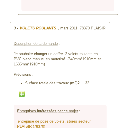
3
-
VOLETS ROULANTS
, mars 2011,
78370 PLAISIR
Description de la demande
:
Je souhaite changer un coffre+2 volets roulants en
PVC blanc manuel en motorisé. (840mm*1910mm et
1635mm*1910mm)
Précisions
:
Surface totale des travaux (m2)? ... 32
...
Entreprises intéressées par ce projet
:
entreprise de pose de volets, stores secteur
PLAISIR (78370)