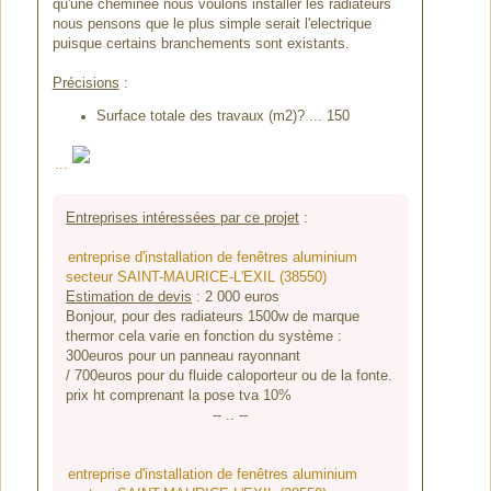
qu'une cheminée nous voulons installer les radiateurs
nous pensons que le plus simple serait l'electrique
puisque certains branchements sont existants.
Précisions
:
Surface totale des travaux (m2)? ... 150
...
Entreprises intéressées par ce projet
:
entreprise d'installation de fenêtres aluminium
secteur SAINT-MAURICE-L'EXIL (38550)
Estimation de devis
:
2 000
euros
Bonjour, pour des radiateurs 1500w de marque
thermor cela varie en fonction du système :
300euros pour un panneau rayonnant
/ 700euros pour du fluide caloporteur ou de la fonte.
prix ht comprenant la pose tva 10%
-- .. --
entreprise d'installation de fenêtres aluminium