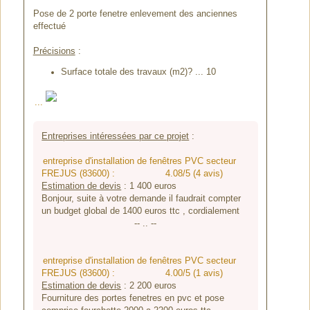
Pose de 2 porte fenetre enlevement des anciennes
effectué
Précisions
:
Surface totale des travaux (m2)? ... 10
...
Entreprises intéressées par ce projet
:
entreprise d'installation de fenêtres PVC secteur
FREJUS (83600) :
4.08/5 (4 avis)
Estimation de devis
:
1 400
euros
Bonjour, suite à votre demande il faudrait compter
un budget global de 1400 euros ttc , cordialement
-- .. --
entreprise d'installation de fenêtres PVC secteur
FREJUS (83600) :
4.00/5 (1 avis)
Estimation de devis
:
2 200
euros
Fourniture des portes fenetres en pvc et pose