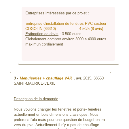
Entreprises intéressées par ce projet
:
entreprise d'installation de fenêtres PVC secteur
COGOLIN (83310) :
4.50/5 (8 avis)
Estimation de devis
:
3 500
euros
Globalement compter environ 3000 a 4000 euros
maximun cordialement
3
-
Menuiseries + chauffage VAR
, avr. 2015,
38550
SAINT-MAURICE-L'EXIL
Description de la demande
:
Nous voulons changer les fenetres et porte- fenetres
actuellement en bois dimensions classiques. Nous
préferons l'alu mais pour une question de budget on ira
vers du pvc. Actuellement il n'y a pas de chauffage