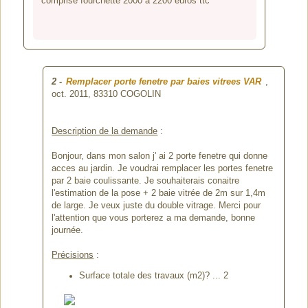
comprise fourchette 2000 a 2200 euros ttc
2
-
Remplacer porte fenetre par baies vitrees VAR
,
oct. 2011,
83310 COGOLIN
Description de la demande
:
Bonjour, dans mon salon j' ai 2 porte fenetre qui donne
acces au jardin. Je voudrai remplacer les portes fenetre
par 2 baie coulissante. Je souhaiterais conaitre
l'estimation de la pose + 2 baie vitrée de 2m sur 1,4m
de large. Je veux juste du double vitrage. Merci pour
l'attention que vous porterez a ma demande, bonne
journée.
Précisions
:
Surface totale des travaux (m2)? ... 2
...