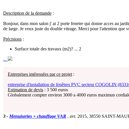
Description de la demande
:
Bonjour, dans mon salon j' ai 2 porte fenetre qui donne acces au jardin
de large. Je veux juste du double vitrage. Merci pour l'attention que
Précisions
:
Surface totale des travaux (m2)? ... 2
...
Entreprises intéressées par ce projet
:
entreprise d'installation de fenêtres PVC secteur COGOLIN (8331
Estimation de devis
:
3 500
euros
Globalement compter environ 3000 a 4000 euros maximun cordia
3
-
Menuiseries + chauffage VAR
, avr. 2015,
38550 SAINT-MAU