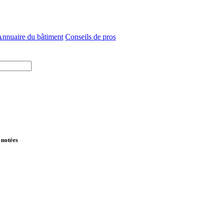
nnuaire du bâtiment
Conseils de pros
 notées