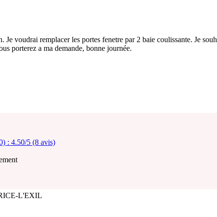
. Je voudrai remplacer les portes fenetre par 2 baie coulissante. Je souh
 vous porterez a ma demande, bonne journée.
0) :
4.50/5 (8 avis)
lement
RICE-L'EXIL