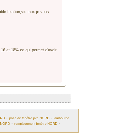
ble fixation,vis inox je vous
 16 et 18% ce qui permet d'avoir
ORD
-
pose de fenêtre pvc NORD
-
lambourde
se NORD
-
remplacement fenêtre NORD
-