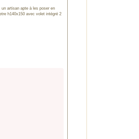
un artisan apte à les poser en
netre h140x150 avec volet intégré 2