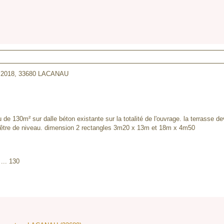
. 2018,
33680 LACANAU
de 130m² sur dalle béton existante sur la totalité de l'ouvrage. la terrasse de
 être de niveau. dimension 2 rectangles 3m20 x 13m et 18m x 4m50
... 130
: