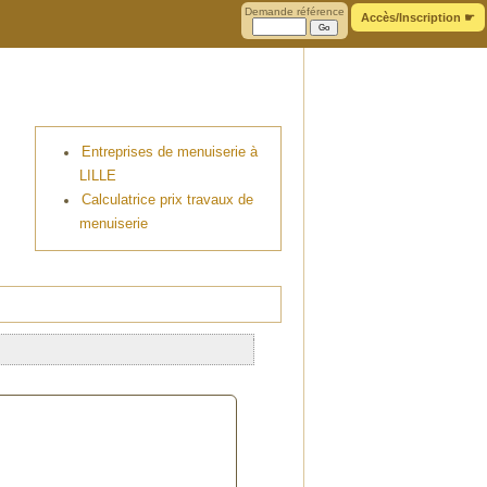
Demande référence
Accès/Inscription
☛
Entreprises de menuiserie à
LILLE
Calculatrice prix travaux de
menuiserie