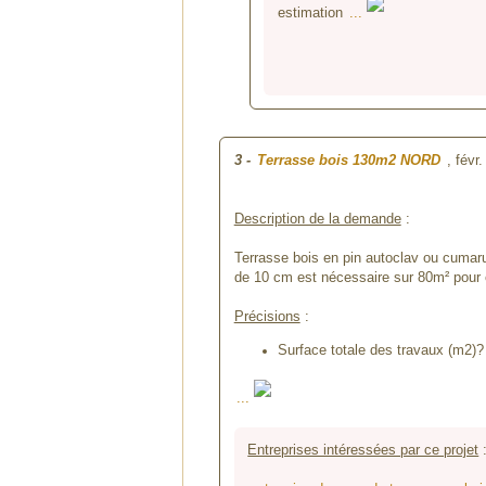
estimation
...
3
-
Terrasse bois 130m2 NORD
, févr
Description de la demande
:
Terrasse bois en pin autoclav ou cumaru 
de 10 cm est nécessaire sur 80m² pour
Précisions
:
Surface totale des travaux (m2)? 
...
Entreprises intéressées par ce projet