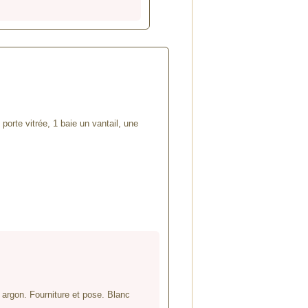
orte vitrée, 1 baie un vantail, une
z argon. Fourniture et pose. Blanc