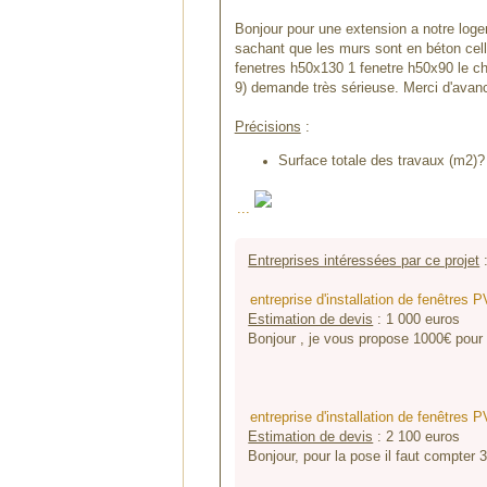
Bonjour pour une extension a notre log
sachant que les murs sont en béton cellu
fenetres h50x130 1 fenetre h50x90 le ch
9) demande très sérieuse. Merci d'avan
Précisions
:
Surface totale des travaux (m2)? 
...
Entreprises intéressées par ce projet
entreprise d'installation de fenêt
Estimation de devis
:
1 000
euros
Bonjour , je vous propose 1000€ pour
entreprise d'installation de fenêt
Estimation de devis
:
2 100
euros
Bonjour, pour la pose il faut compter 3