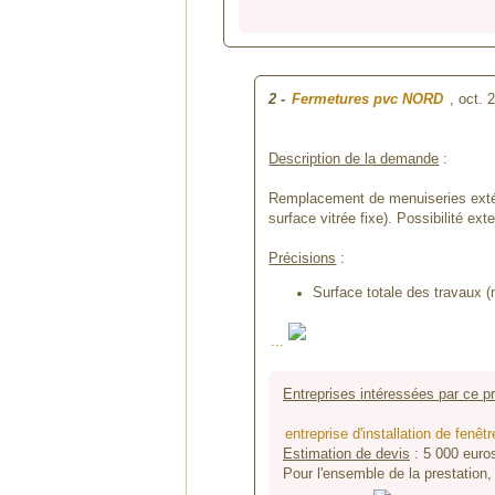
2
-
Fermetures pvc NORD
, oct.
Description de la demande
:
Remplacement de menuiseries extéri
surface vitrée fixe). Possibilité e
Précisions
:
Surface totale des travaux (
...
Entreprises intéressées par ce pr
entreprise d'installation de f
Estimation de devis
:
5 000
euro
Pour l'ensemble de la prestation,