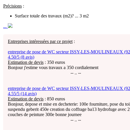
Précisions
:
Surface totale des travaux (m2)? ... 3 m2
...
Entreprises intéressées par ce projet
:
entreprise de pose de WC secteur ISSY-LES-MOULINEAUX (92
4.50/5 (8 avis)
Estimation de devis
:
350
euros
Bonjour j'estime vous travaux a 350 cordialement
-- .. --
entreprise de pose de WC secteur ISSY-LES-MOULINEAUX (92
4.55/5 (14 avis)
Estimation de devis
:
850
euros
Bonjour, depose et mise en decheterie: 100e fourniture, pose du toi
suspendu geberit 450e creation du coffrage ba13 hydrofuge avec 2
couches de peinture 300e bonne journee
-- .. --