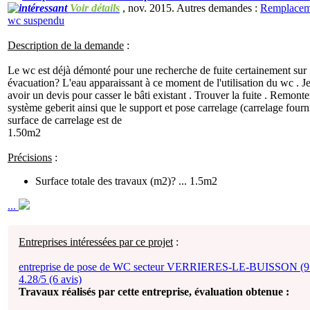
Voir détails
, nov. 2015. Autres demandes :
Remplacem
wc suspendu
Description de la demande
:
Le wc est déjà démonté pour une recherche de fuite certainement sur
évacuation? L'eau apparaissant à ce moment de l'utilisation du wc . J
avoir un devis pour casser le bâti existant . Trouver la fuite . Remonte
système geberit ainsi que le support et pose carrelage (carrelage fourni
surface de carrelage est de
1.50m2
Précisions
:
Surface totale des travaux (m2)? ... 1.5m2
...
Entreprises intéressées par ce projet
:
entreprise de pose de WC secteur VERRIERES-LE-BUISSON (91
4.28/5 (6 avis)
Travaux réalisés par cette entreprise, évaluation obtenue :