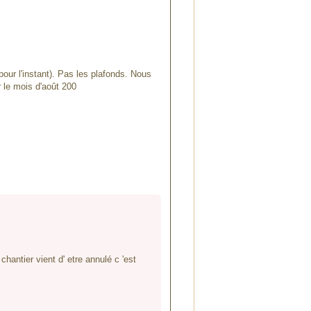
our l'instant). Pas les plafonds. Nous
 le mois d'août 200
antier vient d' etre annulé c 'est