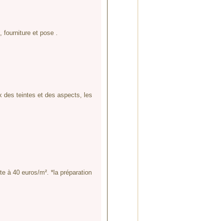
 fourniture et pose .
ix des teintes et des aspects, les
e à 40 euros/m². *la préparation