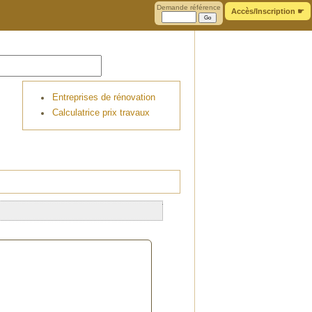
Demande référence
Accès/Inscription
☛
Entreprises de rénovation
Calculatrice prix travaux