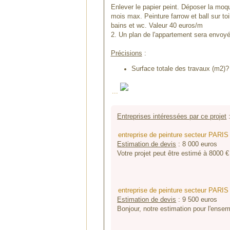
Enlever le papier peint. Déposer la moq
mois max. Peinture farrow et ball sur to
bains et wc. Valeur 40 euros/m
2. Un plan de l'appartement sera envoyé
Précisions
:
Surface totale des travaux (m2)? 
...
Entreprises intéressées par ce projet
entreprise de peinture secteur PARIS
Estimation de devis
:
8 000
euros
Votre projet peut être estimé à 8000 € 
entreprise de peinture secteur PARIS
Estimation de devis
:
9 500
euros
Bonjour, notre estimation pour l'ensem