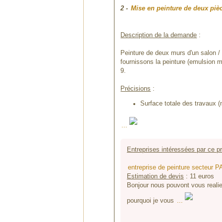
2
-
Mise en peinture de deux piè
Description de la demande
:
Peinture de deux murs d'un salon / 
fournissons la peinture (emulsion 
9.
Précisions
:
Surface totale des travaux (
...
Entreprises intéressées par ce pr
entreprise de peinture secteur 
Estimation de devis
:
11
euros
Bonjour nous pouvont vous realie
pourquoi je vous
...