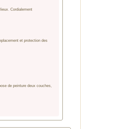
 lieux. Cordialement
replacement et protection des
t pose de peinture deux couches,