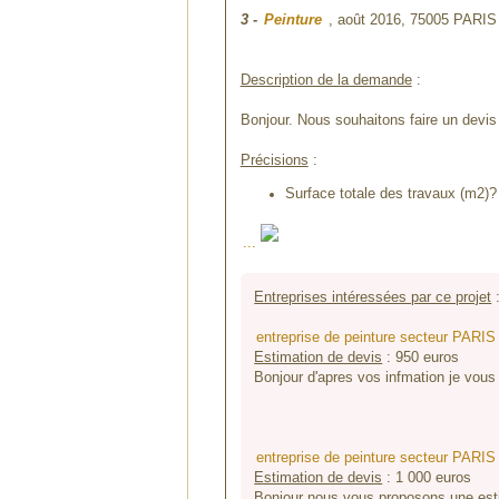
3
-
Peinture
, août 2016,
75005 PARIS
Description de la demande
:
Bonjour. Nous souhaitons faire un devis
Précisions
:
Surface totale des travaux (m2)? 
...
Entreprises intéressées par ce projet
entreprise de peinture secteur PARIS
Estimation de devis
:
950
euros
Bonjour d'apres vos infmation je vous
entreprise de peinture secteur PARIS
Estimation de devis
:
1 000
euros
Bonjour nous vous proposons une estim