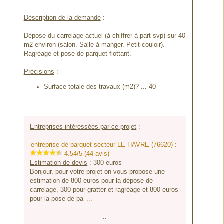
Description de la demande
:
Dépose du carrelage actuel (à chiffrer à part svp) sur 40
m2 environ (salon. Salle à manger. Petit couloir).
Ragréage et pose de parquet flottant.
Précisions
:
Surface totale des travaux (m2)? ... 40
...
Entreprises intéressées par ce projet
:
entreprise de parquet secteur LE HAVRE (76620) :
4.54/5 (44 avis)
Estimation de devis
:
300
euros
Bonjour, pour votre projet on vous propose une
estimation de 800 euros pour la dépose de
carrelage, 300 pour gratter et ragréage et 800 euros
pour la pose de pa
...
-- .. --