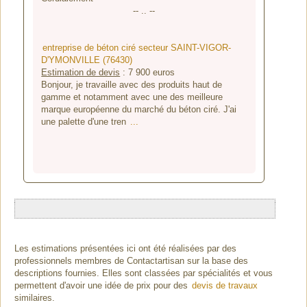
-- .. --
entreprise de béton ciré secteur SAINT-VIGOR-
D'YMONVILLE (76430)
Estimation de devis
:
7 900
euros
Bonjour, je travaille avec des produits haut de
gamme et notamment avec une des meilleure
marque européenne du marché du béton ciré. J'ai
une palette d'une tren
...
Les estimations présentées ici ont été réalisées par des
professionnels membres de Contactartisan sur la base des
descriptions fournies. Elles sont classées par spécialités et vous
permettent d'avoir une idée de prix pour des
devis de travaux
similaires.