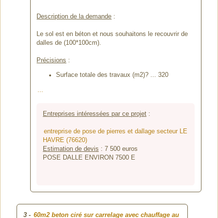
Description de la demande
:
Le sol est en béton et nous souhaitons le recouvrir de
dalles de (100*100cm).
Précisions
:
Surface totale des travaux (m2)? ... 320
...
Entreprises intéressées par ce projet
:
entreprise de pose de pierres et dallage secteur LE
HAVRE (76620)
Estimation de devis
:
7 500
euros
POSE DALLE ENVIRON 7500 E
3
-
60m2 beton ciré sur carrelage avec chauffage au