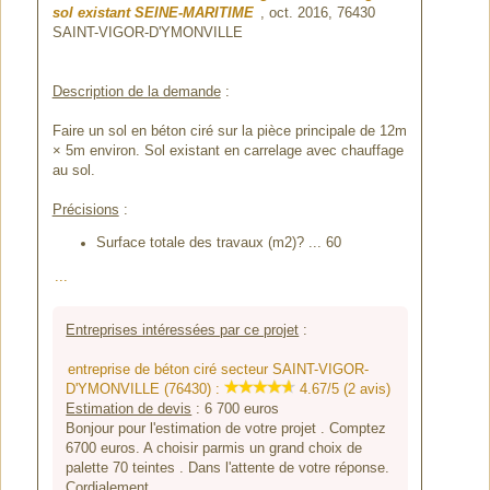
sol existant SEINE-MARITIME
, oct. 2016,
76430
SAINT-VIGOR-D'YMONVILLE
Description de la demande
:
Faire un sol en béton ciré sur la pièce principale de 12m
× 5m environ. Sol existant en carrelage avec chauffage
au sol.
Précisions
:
Surface totale des travaux (m2)? ... 60
...
Entreprises intéressées par ce projet
:
entreprise de béton ciré secteur SAINT-VIGOR-
D'YMONVILLE (76430) :
4.67/5 (2 avis)
Estimation de devis
:
6 700
euros
Bonjour pour l'estimation de votre projet . Comptez
6700 euros. A choisir parmis un grand choix de
palette 70 teintes . Dans l'attente de votre réponse.
Cordialement