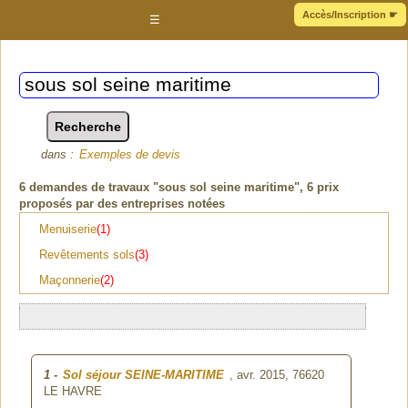
Accès/Inscription
☛
☰
dans :
Exemples de devis
6
demandes de travaux "sous sol seine maritime"
, 6 prix
proposés par des entreprises notées
Menuiserie
(1)
Revêtements sols
(3)
Maçonnerie
(2)
1
-
Sol séjour SEINE-MARITIME
, avr. 2015,
76620
LE HAVRE