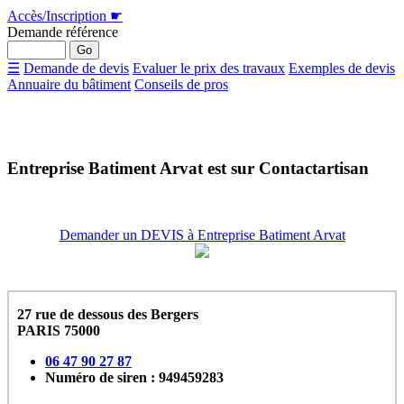
Accès/Inscription
☛
Demande référence
☰
Demande de devis
Evaluer le prix des travaux
Exemples de devis
Annuaire du bâtiment
Conseils de pros
Entreprise Batiment Arvat
est sur Contactartisan
Demander un DEVIS à Entreprise Batiment Arvat
27 rue de dessous des Bergers
PARIS 75000
06 47 90 27 87
Numéro de siren : 949459283