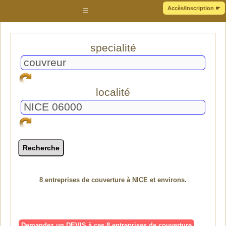
Accès/Inscription
☛
☰
specialité
localité
8 entreprises de couverture à NICE et environs.
Demandez un DEVIS à ces 8 entreprises de couverture