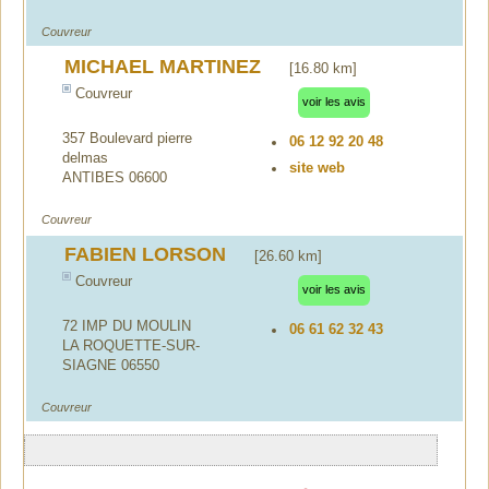
Couvreur
MICHAEL MARTINEZ
[16.80 km]
Couvreur
voir les avis
357 Boulevard pierre
06 12 92 20 48
delmas
site web
ANTIBES 06600
Couvreur
FABIEN LORSON
[26.60 km]
Couvreur
voir les avis
72 IMP DU MOULIN
06 61 62 32 43
LA ROQUETTE-SUR-
SIAGNE 06550
Couvreur