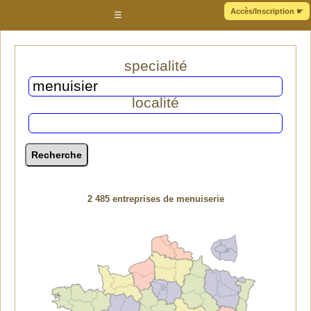
Accès/Inscription
☛
☰
specialité
localité
2 485 entreprises de menuiserie