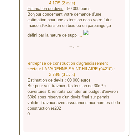
4.17/5 (2 avis)
Estimation de devis
:
50 000
euros
Bonjour concernant votre demande d'une
estimation pour une extension dans votre futur
maison,l'extension en bois ou en parpaings ça
défini par la nature de supp
...
-- .. --
entreprise de construction d'agrandissement
secteur LA VARENNE-SAINT-HILAIRE (94210) :
3.78/5 (3 avis)
Estimation de devis
:
60 000
euros
Bsr pour vos travaux d'extension de 30m² +
ouvertures & renforts compter un budget d'environ
60k€ sous réserve d'un devis final sur permis
validé. Travaux avec assurances aux normes de la
construction re202
0.