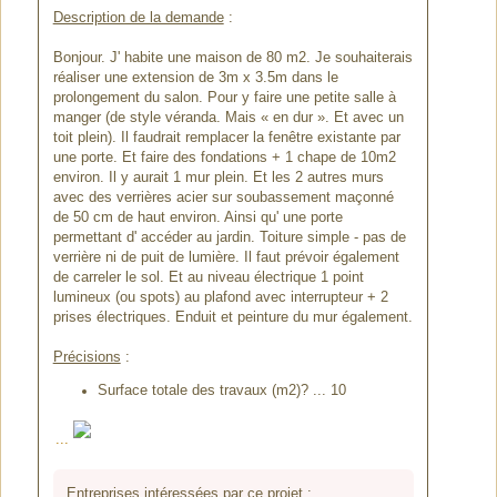
Description de la demande
:
Bonjour. J' habite une maison de 80 m2. Je souhaiterais
réaliser une extension de 3m x 3.5m dans le
prolongement du salon. Pour y faire une petite salle à
manger (de style véranda. Mais « en dur ». Et avec un
toit plein). Il faudrait remplacer la fenêtre existante par
une porte. Et faire des fondations + 1 chape de 10m2
environ. Il y aurait 1 mur plein. Et les 2 autres murs
avec des verrières acier sur soubassement maçonné
de 50 cm de haut environ. Ainsi qu' une porte
permettant d' accéder au jardin. Toiture simple - pas de
verrière ni de puit de lumière. Il faut prévoir également
de carreler le sol. Et au niveau électrique 1 point
lumineux (ou spots) au plafond avec interrupteur + 2
prises électriques. Enduit et peinture du mur également.
Précisions
:
Surface totale des travaux (m2)? ... 10
...
Entreprises intéressées par ce projet
: