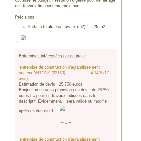
optimiser le budget. Prestation urgente pour démarrage
des travaux fin novembre maximum.
Précisions
:
Surface totale des travaux (m2)? ... 25 m2
...
Entreprises intéressées par ce projet
:
entreprise de construction d'agrandissement
secteur ANTONY (92160) :
4.14/5 (17
avis)
Estimation de devis
:
25 750
euros
Bonjour, nous vous proposons un devis de 25750
euros ttc pour les travaux indiqués dans le
descriptif. Évidemment, il sera validé ou modifié
après un état des l
...
-- .. --
entreprise de construction d'agrandissement