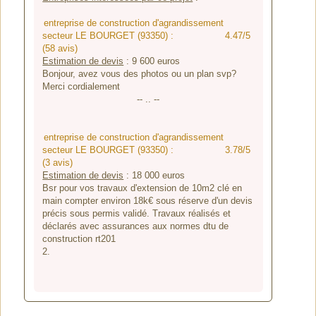
entreprise de construction d'agrandissement
secteur LE BOURGET (93350) :
4.47/5
(58 avis)
Estimation de devis
:
9 600
euros
Bonjour, avez vous des photos ou un plan svp?
Merci cordialement
-- .. --
entreprise de construction d'agrandissement
secteur LE BOURGET (93350) :
3.78/5
(3 avis)
Estimation de devis
:
18 000
euros
Bsr pour vos travaux d'extension de 10m2 clé en
main compter environ 18k€ sous réserve d'un devis
précis sous permis validé. Travaux réalisés et
déclarés avec assurances aux normes dtu de
construction rt201
2.