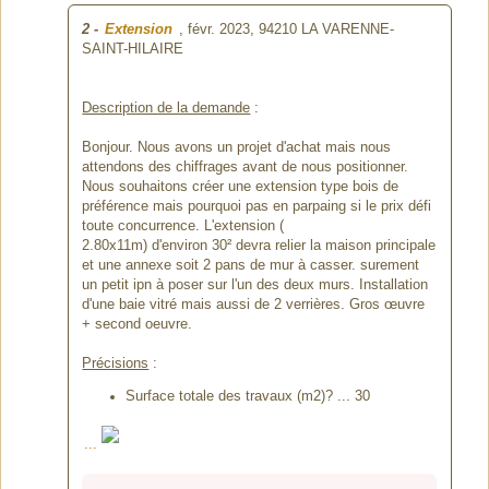
2
-
Extension
, févr. 2023,
94210 LA VARENNE-
SAINT-HILAIRE
Description de la demande
:
Bonjour. Nous avons un projet d'achat mais nous
attendons des chiffrages avant de nous positionner.
Nous souhaitons créer une extension type bois de
préférence mais pourquoi pas en parpaing si le prix défi
toute concurrence. L'extension (
2.80x11m) d'environ 30² devra relier la maison principale
et une annexe soit 2 pans de mur à casser. surement
un petit ipn à poser sur l'un des deux murs. Installation
d'une baie vitré mais aussi de 2 verrières. Gros œuvre
+ second oeuvre.
Précisions
:
Surface totale des travaux (m2)? ... 30
...