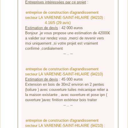
Entreprises intéressées par ce projet
:
entreprise de construction d'agrandissement
secteur LA VARENNE-SAINT-HILAIRE (94210) :
4.16/5 (29 avis)
Estimation de devis
:
42 000
euros
Bonjour ,je vous propose une estimation de 42000€
a valider sur rendez vous ,merci de revenir vers
moi uniquement ,si votre projet est vraiment
confirmé ,cordialement
-- .. --
entreprise de construction d'agrandissement
secteur LA VARENNE-SAINT-HILAIRE (94210)
Estimation de devis
:
45 000
euros
Extension en bois de 30m2 environ en 2 pentes
(toiture ) avec couverture tuiles mécanique relier a
la maison existante , avec ouverture et pose ipn (
ouverture )avec finition extérieur bois traiter
-- .. --
entreprise de construction d'agrandissement
secteur LA VARENNE-SAINT-HILAIRE (94210) :