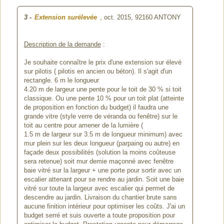
3
-
Extension surélevée
, oct. 2015,
92160 ANTONY
Description de la demande
:
Je souhaite connaître le prix d'une extension sur élevé
sur pilotis ( pilotis en ancien ou béton). Il s'agit d'un
rectangle. 6 m le longueur
4.20 m de largeur une pente pour le toit de 30 % si toit
classique. Ou une pente 10 % pour un toit plat (atteinte
de proposition en fonction du budget) il faudra une
grande vitre (style verre de véranda ou fenêtre) sur le
toit au centre pour amener de la lumière (
1.5 m de largeur sur 3.5 m de longueur minimum) avec
mur plein sur les deux longueur (parpaing ou autre) en
façade deux possibilités (solution la moins coûteuse
sera retenue) soit mur demie maçonné avec fenêtre
baie vitré sur la largeur + une porte pour sortir avec un
escalier attenant pour se rendre au jardin. Soit une baie
vitré sur toute la largeur avec escalier qui permet de
descendre au jardin. Livraison du chantier brute sans
aucune finition intérieur pour optimiser les coûts. J'ai un
budget serré et suis ouverte a toute proposition pour