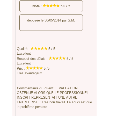
Note
:
5.0
/
5
déposée le
30/05/2014
par
S.M.
Qualité :
5 / 5
Excellent
Respect des délais :
5 / 5
Excellent
Prix :
5 /5
Très avantageux
Commentaire du client :
EVALUATION
OBTENUE ALORS QUE LE PROFESSIONNEL
INSCRIT REPRESENTAIT UNE AUTRE
ENTREPRISE : Très bon travail. Le souci est que
le problème persiste.