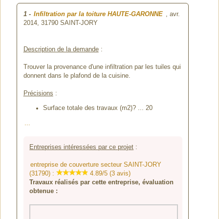
1
-
Infiltration par la toiture HAUTE-GARONNE
, avr.
2014,
31790 SAINT-JORY
Description de la demande
:
Trouver la provenance d'une infiltration par les tuiles qui
donnent dans le plafond de la cuisine.
Précisions
:
Surface totale des travaux (m2)? ... 20
...
Entreprises intéressées par ce projet
:
entreprise de couverture secteur SAINT-JORY
(31790) :
4.89/5 (3 avis)
Travaux réalisés par cette entreprise, évaluation
obtenue :