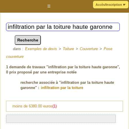
Accès/Inscription
☛
☰
dans :
Exemples de devis
>
Toiture
>
Couverture
>
Pose
couverture
1
demande de travaux "infiltration par la toiture haute garonne"
,
0 prix proposé par une entreprise notée
recherche associée à "infiltration par la toiture haute
garonne" :
infiltration par la toiture
moins de 6380.00 euros
(1)