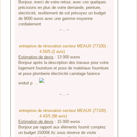
Bonjour, merci de votre retour, avec ces quelques
précisions en plus de votre demande, peinture,
electricité, revêtement de sol prévoyez un budget
de 9000 euros avec une gamme moyenne
cordialement
-- .. --
entreprise de rénovation secteur MEAUX (77100) :
4.50/5 (2 avis)
Estimation de devis
:
13 000
euros
Bonjour après la description des travaux pour votre
logement fourniture et pose de matériaux fourniture
et pose plomberie électricité carrelage faïence
enduit p
...
-- .. --
entreprise de rénovation secteur MEAUX (77100) :
4.43/5 (98 avis)
Estimation de devis
:
15 000
euros
Bonjour par rapport aux éléments fournit comptez
un budget 15000€ ttc sous réserve de visite