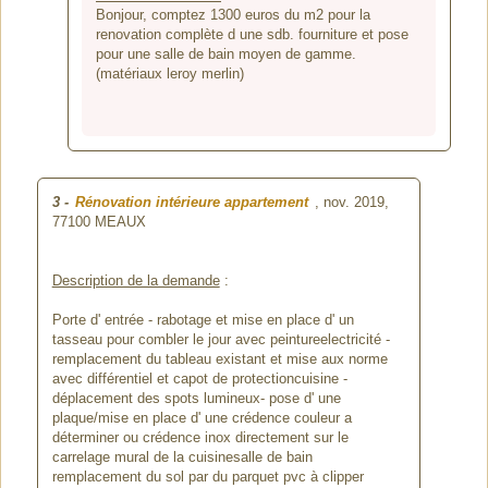
Bonjour, comptez 1300 euros du m2 pour la
renovation complète d une sdb. fourniture et pose
pour une salle de bain moyen de gamme.
(matériaux leroy merlin)
3
-
Rénovation intérieure appartement
, nov. 2019,
77100 MEAUX
Description de la demande
:
Porte d' entrée - rabotage et mise en place d' un
tasseau pour combler le jour avec peintureelectricité -
remplacement du tableau existant et mise aux norme
avec différentiel et capot de protectioncuisine -
déplacement des spots lumineux- pose d' une
plaque/mise en place d' une crédence couleur a
déterminer ou crédence inox directement sur le
carrelage mural de la cuisinesalle de bain
remplacement du sol par du parquet pvc à clipper