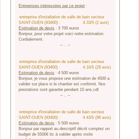
Entreprises intéressées par ce projet
:
entreprise d'installation de salle de bain secteur
SAINT-OUEN (93400) :
4.33/5 (2 avis)
Estimation de devis
:
3 700
euros
Bonjour, pour votre projet voici notre estimation .
Cordialement.
-- .. --
entreprise d'installation de salle de bain secteur
SAINT-OUEN (93400) :
4.16/5 (29 avis)
Estimation de devis
:
4 500
euros
Bonjour, je vous propose une estimation de 4500 a
valider sur place si le chantier est confirmé. Nos
prestations sont garantie pendant 10 ans,cdt
-- .. --
entreprise d'installation de salle de bain secteur
SAINT-OUEN (93400) :
4.43/5 (98 avis)
Estimation de devis
:
5 500
euros
Bonjour par rapport au descriptif décrit comptez un
budget de 5500€ ttc à valider après visite