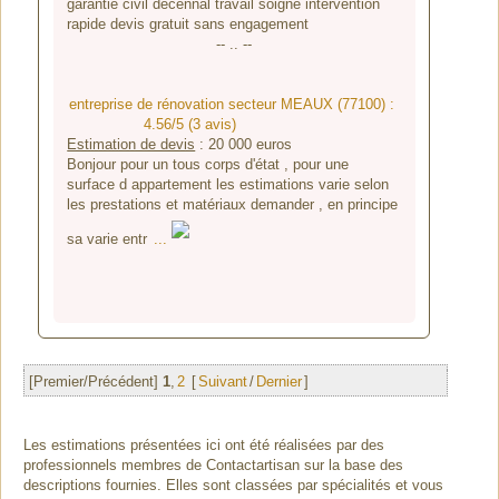
garantie civil décennal travail soigné intervention
rapide devis gratuit sans engagement
-- .. --
entreprise de rénovation secteur MEAUX (77100) :
4.56/5 (3 avis)
Estimation de devis
:
20 000
euros
Bonjour pour un tous corps d'état , pour une
surface d appartement les estimations varie selon
les prestations et matériaux demander , en principe
sa varie entr
...
[Premier/Précédent]
1
,
2
[
Suivant
/
Dernier
]
Les estimations présentées ici ont été réalisées par des
professionnels membres de Contactartisan sur la base des
descriptions fournies. Elles sont classées par spécialités et vous