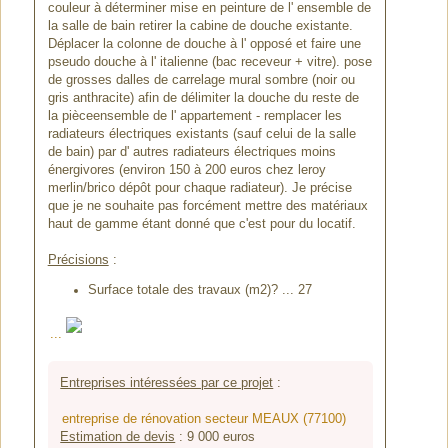
couleur à déterminer mise en peinture de l' ensemble de
la salle de bain retirer la cabine de douche existante.
Déplacer la colonne de douche à l' opposé et faire une
pseudo douche à l' italienne (bac receveur + vitre). pose
de grosses dalles de carrelage mural sombre (noir ou
gris anthracite) afin de délimiter la douche du reste de
la pièceensemble de l' appartement - remplacer les
radiateurs électriques existants (sauf celui de la salle
de bain) par d' autres radiateurs électriques moins
énergivores (environ 150 à 200 euros chez leroy
merlin/brico dépôt pour chaque radiateur). Je précise
que je ne souhaite pas forcément mettre des matériaux
haut de gamme étant donné que c'est pour du locatif.
Précisions
:
Surface totale des travaux (m2)? ... 27
...
Entreprises intéressées par ce projet
:
entreprise de rénovation secteur MEAUX (77100)
Estimation de devis
:
9 000
euros