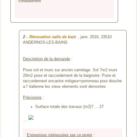
cordialement
2
-
Rénovation salle de bain
, janv. 2016,
33510
ANDERNOS-LES-BAINS
Description de la demande
:
Pose sol et murs sur ancien carrelage. Sol 7m2 murs
20m2 pose et raccordement de la baignoire. Pose et
raccordement encastre mitigeur+pommeau pour douche
a l' italienne les vieux elements sont demontes
Précisions
:
Surface totale des travaux (m2)? ... 27
...
Entreprises intéressées par ce projet
: