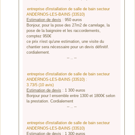
entreprise d'installation de salle de bain secteur
ANDERNOS-LES-BAINS (33510)
Estimation de devis
:
950
euros
Bonjour, pour la pose des 27m2 de carrelage, la
pose de la baignoire et les raccordements,
comptez 950€
ce prix n'est qu'une estimation, une visite du
chantier sera nécessaire pour un devis définitif.
cordialement.
-- .. --
entreprise d'installation de salle de bain secteur
ANDERNOS-LES-BAINS (33510) :
3.73/5 (10 avis)
Estimation de devis
:
1 300
euros
Bonjour pour l ensemble entre 1300 et 1800€ selon
la prestation. Cordialement
-- .. --
entreprise d'installation de salle de bain secteur
ANDERNOS-LES-BAINS (33510)
Estimation de devis
:
1 300
euros