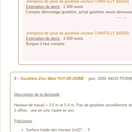
entreprise de pose de gouttière secteur CHANTILLY (60500)
Estimation de devis
:
2 400
euros
Compter démontage gouttière ,achat gouttière neuve demouss
-- .. --
entreprise de pose de gouttière secteur CHANTILLY (60500) 
Estimation de devis
:
4 500
euros
Bonjour il faut compter
3
-
Gouttiere Zinc 66ml PUY-DE-DOME
, janv. 2009,
84210 PERN
Description de la demande
:
Hauteur de travail = 3.6 m et 5.4 m. Pas de gouttiere actuellement
2 offres : une en zinc l'autre en pvc
Précisions
:
Surface totale des travaux (m2)? ... 0