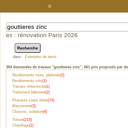
☰
ex : rénovation Paris 2026
dans :
Exemples de devis
304
demandes de travaux "gouttieres zinc"
, 661 prix proposés par d
Revêtements murs, plafonds
(2)
Revêtements sols
(1)
Travaux d'électricité
(1)
Traitement bâtiment
(2)
Plusieurs corps d'état
(74)
Maçonnerie
(3)
Cloisons, isolation
(4)
Toiture
(213)
Chauffage
(1)