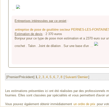
...
Entreprises intéressées par ce projet
:
entreprise de pose de gouttière secteur PERNES-LES-FONTAINES
Estimation de devis
:
2 370
euros
Bonjour pour ce type de pose mon estimation et a 2370 euro sur un
crochet . Talon . Joint de dilation . Sur une base d'un
...
[Premier/Précédent]
1
,
2
,
3
,
4
,
5
,
6
,
7
,
8
[
Suivant
/
Dernier
]
Les estimations présentées ici ont été réalisées par des professionnels 
fournies. Elles sont classées par spécialités et vous permettent d'avoir u
Vous pouvez également obtenir immédiatement
un ordre de prix
pour votr