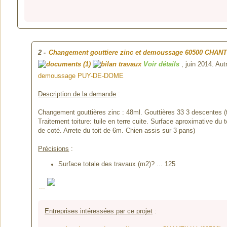
2
-
Changement gouttiere zinc et demoussage
60500 CHANT
(1)
Voir détails
, juin 2014. A
demoussage PUY-DE-DOME
Description de la demande
:
Changement gouttières zinc : 48ml. Gouttières 33 3 descentes 
Traitement toiture: tuile en terre cuite. Surface aproximative du
de coté. Arrete du toit de 6m. Chien assis sur 3 pans)
Précisions
:
Surface totale des travaux (m2)? ... 125
...
Entreprises intéressées par ce projet
: