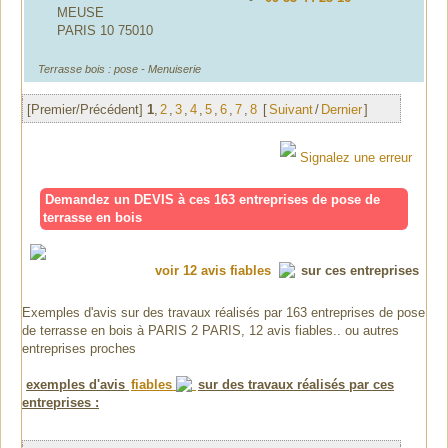
MEUSE
PARIS 10 75010
Terrasse bois : pose - Menuiserie
[Premier/Précédent]
1
,
2
,
3
,
4
,
5
,
6
,
7
,
8
[
Suivant
/
Dernier
]
Signalez une erreur
Demandez un DEVIS à ces 163 entreprises de pose de
terrasse en bois
voir 12 avis fiables
sur ces entreprises
Exemples d'avis sur des travaux réalisés par 163 entreprises de pose
de terrasse en bois à PARIS 2 PARIS, 12 avis fiables.. ou autres
entreprises proches
exemples d'avis
fiables
sur des travaux réalisés par ces
entreprises :