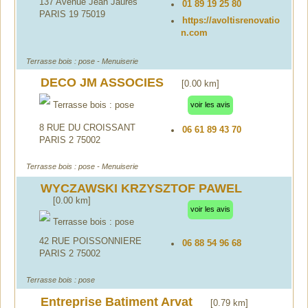
137 Avenue Jean Jaurès
01 89 19 25 80
PARIS 19 75019
https://avoltisrenovatio
n.com
Terrasse bois : pose - Menuiserie
DECO JM ASSOCIES
[0.00 km]
Terrasse bois : pose
voir les avis
8 RUE DU CROISSANT
06 61 89 43 70
PARIS 2 75002
Terrasse bois : pose - Menuiserie
WYCZAWSKI KRZYSZTOF PAWEL
[0.00 km]
voir les avis
Terrasse bois : pose
42 RUE POISSONNIERE
06 88 54 96 68
PARIS 2 75002
Terrasse bois : pose
Entreprise Batiment Arvat
[0.79 km]