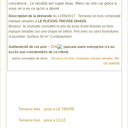
convaincre . Le résultat est super beau .Merci au site car grace à
vous on a eu ce qu'on a désiré.
Description de la demande
du 12/06/2017 :
Terrasse en bois composite
marque silvadec
à
LE PLESSIS-TREVISE (94420)
Bonjour. Je souhaite connaitre le prix de pose d'une terasse en bois
marque silvadec sur une chape en béton. Prix avec ou sans fournitures
si possible. Surface 30 m². Cordialement
Authenticité de cet avis
:
72%
(aucune autre entreprise n'a eu
accès aux coordonnées de ce client)
autres exemples de devis :
Terrasse en bois composite marque silvadec VAL-
DE-MARNE
Terrasse bois : pose à LE HAVRE
Terrasse bois : pose à LILLE