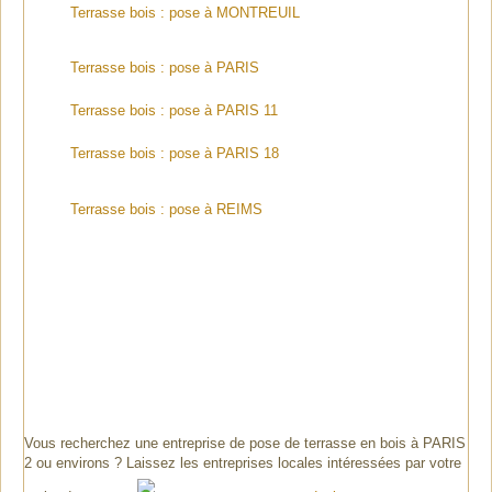
Terrasse bois : pose à MONTREUIL
Terrasse bois : pose à PARIS
Terrasse bois : pose à PARIS 11
Terrasse bois : pose à PARIS 18
Terrasse bois : pose à REIMS
Vous recherchez une entreprise de pose de terrasse en bois à PARIS
2 ou environs ? Laissez les entreprises locales intéressées par votre