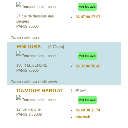
Terrasse bois : pose
voir les avis
27 rue de dessous des
06 47 90 27 87
Bergers
PARIS 75000
Terrasse bois : pose
FINITURA
[0.79 km]
Terrasse bois : pose
voir les avis
150 R LEGENDRE
06 37 06 58 48
PARIS 75000
Terrasse bois : pose - Menuiserie
DAMOUR HABITAT
[1.35 km]
Terrasse bois : pose
voir les avis
12 rue blanche
06 60 38 11 74
PARIS 9 75009
site web