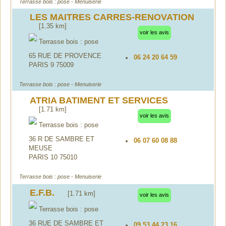
Terrasse bois : pose - Menuiserie
LES MAITRES CARRES-RENOVATION
[1.35 km]
voir les avis
Terrasse bois : pose
65 RUE DE PROVENCE
06 24 20 64 59
PARIS 9 75009
Terrasse bois : pose - Menuiserie
ATRIA BATIMENT ET SERVICES
[1.71 km]
voir les avis
Terrasse bois : pose
36 R DE SAMBRE ET
06 07 60 08 88
MEUSE
PARIS 10 75010
Terrasse bois : pose - Menuiserie
E.F.B.
[1.71 km]
voir les avis
Terrasse bois : pose
36 RUE DE SAMBRE ET
09 53 44 23 16